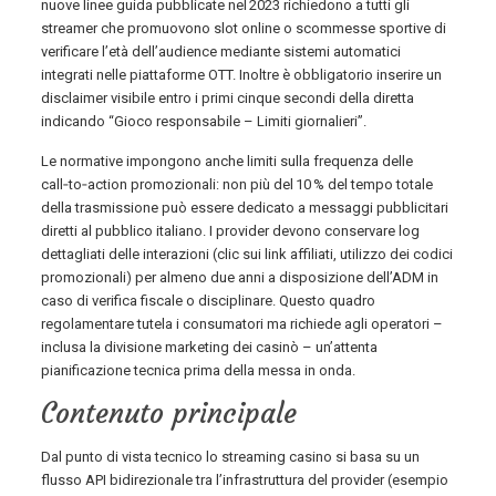
nuove linee guida pubblicate nel 2023 richiedono a tutti gli
streamer che promuovono slot online o scommesse sportive di
verificare l’età dell’audience mediante sistemi automatici
integrati nelle piattaforme OTT. Inoltre è obbligatorio inserire un
disclaimer visibile entro i primi cinque secondi della diretta
indicando “Gioco responsabile – Limiti giornalieri”.
Le normative impongono anche limiti sulla frequenza delle
call‑to‑action promozionali: non più del 10 % del tempo totale
della trasmissione può essere dedicato a messaggi pubblicitari
diretti al pubblico italiano. I provider devono conservare log
dettagliati delle interazioni (clic sui link affiliati, utilizzo dei codici
promozionali) per almeno due anni a disposizione dell’ADM in
caso di verifica fiscale o disciplinare. Questo quadro
regolamentare tutela i consumatori ma richiede agli operatori –
inclusa la divisione marketing dei casinò – un’attenta
pianificazione tecnica prima della messa in onda.
Contenuto principale
Dal punto di vista tecnico lo streaming casino si basa su un
flusso API bidirezionale tra l’infrastruttura del provider (esempio