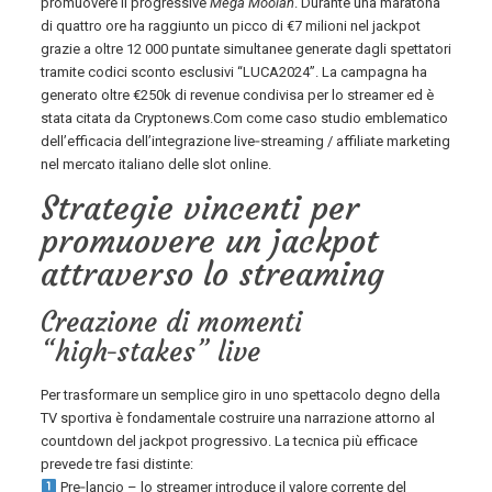
promuovere il progressive
Mega Moolah
. Durante una maratona
di quattro ore ha raggiunto un picco di €​7 milioni nel jackpot
grazie a oltre 12 000 puntate simultanee generate dagli spettatori
tramite codici sconto esclusivi “LUCA2024”. La campagna ha
generato oltre €​250k di revenue condivisa per lo streamer ed è
stata citata da Cryptonews.Com come caso studio emblematico
dell’efficacia dell’integrazione live‑streaming / affiliate marketing
nel mercato italiano delle slot online.
Strategie vincenti per
promuovere un jackpot
attraverso lo streaming
Creazione di momenti
“high‑stakes” live
Per trasformare un semplice giro in uno spettacolo degno della
TV sportiva è fondamentale costruire una narrazione attorno al
countdown del jackpot progressivo. La tecnica più efficace
prevede tre fasi distinte:
Pre‑lancio – lo streamer introduce il valore corrente del