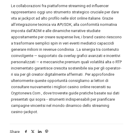
Le collaborazioni fra piattaforme streaming ed influencer
rappresentano oggi uno strumento strategico cruciale per dare
vita ai jackpot ad alto profilo nelle slot online italiane. Grazie
all’integrazione tecnica via API/SDK, alla conformità normativa
imposta dall’ADM e alle dinamiche narrative studiate
appositamente per creare suspense live, i brand casino riescono
a trasformare semplici spin in veri eventi mediatici capac­ci­di
generare milioni in revenue condivisa . La sinergia tra contenuto
coinvolgente — supportato da overlay grafici avanzati e incentivi
personalizzati — e meccaniche premium quali volatilitá alta o RTP
incrementato garantisce crescita sostenibile sia per gli operator­
ri sia per gli creator digital­mente affermati . Per approfondire
ulteriormente queste opportunità consigliamo ai lettori di
consultare nuovamente i migliori casino online recensiti su
Cryptonews.Com , dove troverete guide pratiche basate sui dati
presentati qui sopra ‑ strumenti indispensabili per pianificare
campagne vincent­si nel mondo dinamico dello streaming
casino‑jackpot.​
Share