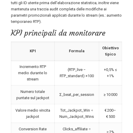
tutti gli ID utente prima dell’elaborazione statistica; inoltre viene
mantenuta una traccia audit completa delle modifiche ai
parametri promozionali applicati durante lo stream (es.: aumento
temporaneo RTP).
KPI principali da monitorare
Obiettivo
KPI
Formula
tipico
Incremento RTP
(RTP_live −
+0,5% ≤
medio durante lo
RTP_standard) ×100
+1%
stream
Numero totale
Σ_beat_per_session
≥ 10 000
puntate sul jackpot
Valore medio vincita
Tot_Jackpot_Win ÷
€ 200–
jackpot
Num_Jackpot_Wins
€ 500
Conversion Rate
Clicks_affiliate ÷
≥ 2%