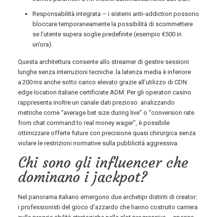
Responsabilità integrata – i sistemi anti‑addiction possono
bloccare temporaneamente la possibilità di scommettere
se l’utente supera soglie predefinite (esempio €500 in
un’ora).
Questa architettura consente allo streamer di gestire sessioni
lunghe senza interruzioni tecniche: la latenza media è inferiore
a 200 ms anche sotto carico elevato grazie all’utilizzo di CDN
edge location italiane certificiate ADM. Per gli operatori casino
rappresenta inoltre un canale dati prezioso: analizzando
metriche come “average bet size during live” o “conversion rate
from chat command to real money wager”, è possibile
ottimizzare offerte future con precisione quasi chirurgica senza
violare le restrizioni normative sulla pubblicità aggressiva.
Chi sono gli influencer che
dominano i jackpot?
Nel panorama italiano emergono due archetipi distinti di creator:
i professionisti del gioco d’azzardo che hanno costruito carriera