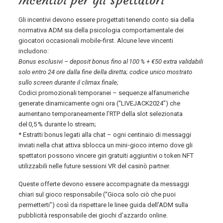
Incentivi per gli spettatori
Gli incentivi devono essere progettati tenendo conto sia della
normativa ADM sia della psicologia comportamentale dei
giocatori occasionali mobile‑first. Alcune leve vincenti
includono:
Bonus esclusivi – deposit bonus fino al 100 % + €​50 extra validabili
solo entro 24 ore dalla fine della diretta; codice unico mostrato
sullo screen durante il climax finale;
Codici promozionali temporanei – sequenze alfanumeriche
generate dinamicamente ogni ora (“LIVEJACK2024”) che
aumentano temporaneamente l’RTP della slot selezionata
del 0,5 % durante lo stream;
* Estratti bonus legati alla chat – ogni centinaio di messaggi
inviati nella chat attiva sblocca un mini‑gioco interno dove gli
spettatori possono vincere giri gratuiti aggiuntivi o token NFT
utilizzabili nelle future sessioni VR del casinò partner.
Queste offerte devono essere accompagnate da messaggi
chiari sul gioco responsabile (“Gioca solo ciò che puoi
permetterti”) così da rispettare le linee guida dell’ADM sulla
pubblicità responsabile dei giochi d’azzardo online.