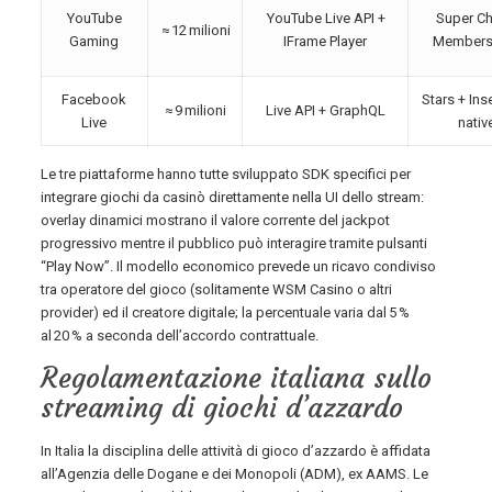
YouTube
YouTube Live API +
Super Ch
≈ 12 milioni
Gaming
IFrame Player
Members
Facebook
Stars + Ins
≈ 9 milioni
Live API + GraphQL
Live
nativ
Le tre piattaforme hanno tutte sviluppato SDK specifici per
integrare giochi da casinò direttamente nella UI dello stream:
overlay dinamici mostrano il valore corrente del jackpot
progressivo mentre il pubblico può interagire tramite pulsanti
“Play Now”. Il modello economico prevede un ricavo condiviso
tra operatore del gioco (solitamente WSM Casino o altri
provider) ed il creatore digitale; la percentuale varia dal 5 %
al 20 % a seconda dell’accordo contrattuale.
Regolamentazione italiana sullo
streaming di giochi d’azzardo
In Italia la disciplina delle attività di gioco d’azzardo è affidata
all’Agenzia delle Dogane e dei Monopoli (ADM), ex AAMS. Le