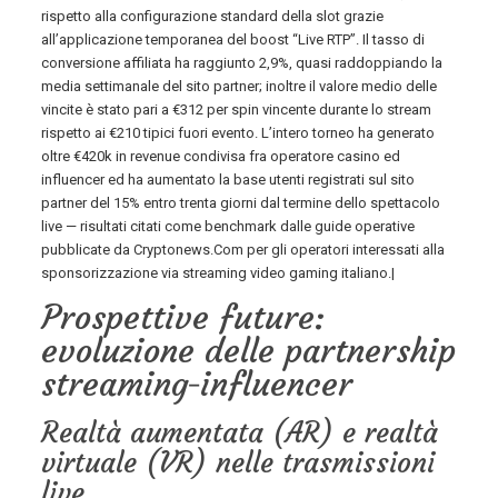
rispetto alla configurazione standard della slot grazie
all’applicazione temporanea del boost “Live RTP”. Il tasso di
conversione affiliata ha raggiunto 2,9%, quasi raddoppiando la
media settimanale del sito partner; inoltre il valore medio delle
vincite è stato pari a €​312 per spin vincente durante lo stream
rispetto ai €​210 tipici fuori evento. L’intero torneo ha generato
oltre €​420k in revenue condivisa fra operatore casino ed
influencer ed ha aumentato la base utenti registrati sul sito
partner del 15% entro trenta giorni dal termine dello spettacolo
live — risultati citati come benchmark dalle guide operative
pubblicate da Cryptonews.Com per gli operatori interessati alla
sponsorizzazione via streaming video gaming italiano.|
Prospettive future:
evoluzione delle partnership
streaming‑influencer
Realtà aumentata (AR) e realtà
virtuale (VR) nelle trasmissioni
live