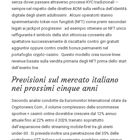
senza dover passare attraverso processi KYC tradizionali —
sempre nel rispetto delle direttive ADM sulla verifica dell’identità
digitale degli utenti adult­issimi . Alcuni operator­ti stanno
sperimentando token non fungibili (NFT) come premi secondari
legati ai jackpot progressivi : ad esempio ottenere un NFT unico
raffigurante il simbolo della slot vittoriosa consente allo
spettatore successivamente di riscattarlo contro giri gratuitI
aggiuntivi oppure contro crediti bonus permanenti nel
portafoglio crypto‑casino . Questo modello crea nuove linee
revenue basate sulla vendita primaria degli NFT prima dello start
dell’evento live .
Previsioni sul mercato italiano
nei prossimi cinque anni
Secondo analisi condotte da Euromonitor International citate da
Cryptonews.Com , il volume complessivo delle scommesse
sportive + casinò online dovrebbe crescere dal 12% annuo
attuale fino al 22% entro il 2029, trainato soprattutto
dall’espansione dello streaming mobile-first tra gli utenti
under‑30 . Si prevede inoltre una penetrazione del 35% delle
piattaforme OTT italiane nel segmento gambling entro cinque