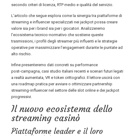
secondo criteri di licenza, RTP medio e qualità del servizio.
L’articolo che segue esplora come la sinergia tra piattaforme di
streaming e influencer specializzati nei jackpot possa creare
valore sia per i brand sia per i giocatori. Analizzeremo
l’ecosistema tecnico‑normativo che sostiene queste
trasmissioni, i profili degli streamer più influenti e le strategie
operative per massimizzare l’engagement durante le puntate ad
alto rischio.
Infine presenteremo dati concreti su performance
post‑campagna, casi studio italiani recenti e scenari futuri legati
a realtà aumentata, VR e token crittografici. Il lettore uscirà con
una roadmap pratica per avviare o ottimizzare partnership
streaming‑influencer nel settore delle slot online e dei jackpot
progressivi.
Il nuovo ecosistema dello
streaming casinò
Piattaforme leader e il loro