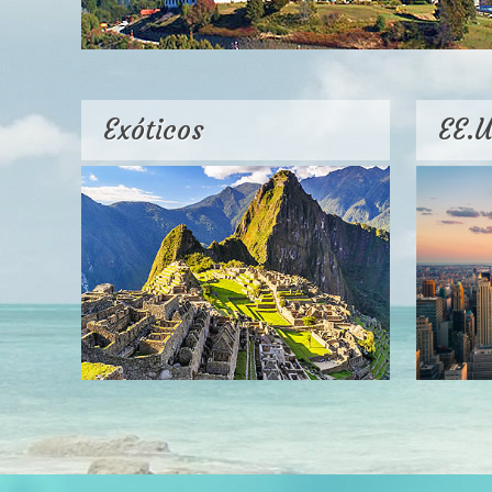
Exóticos
EE.U