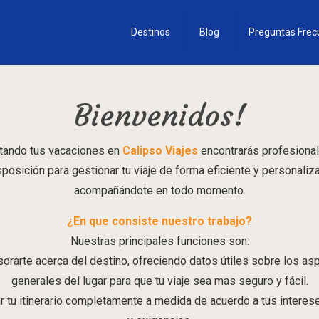
Destinos
Blog
Preguntas Frec
Bienvenidos!
tando tus vacaciones en
Calipso Viajes
encontrarás profesional
sposición para gestionar tu viaje de forma eficiente y personaliz
acompañándote en todo momento.
¿En que consiste nuestro trabajo?
Nuestras principales funciones son:
sorarte acerca del destino, ofreciendo datos útiles sobre los as
generales del lugar para que tu viaje sea mas seguro y fácil.
car tu itinerario completamente a medida de acuerdo a tus interes