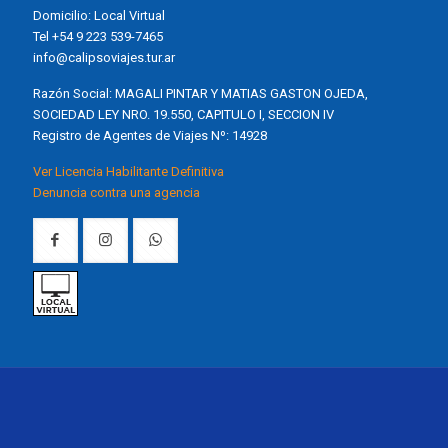
Domicilio: Local Virtual
Tel +54 9 223 539-7465
info@calipsoviajes.tur.ar
Razón Social: MAGALI PINTAR Y MATIAS GASTON OJEDA,
SOCIEDAD LEY NRO. 19.550, CAPITULO I, SECCION IV
Registro de Agentes de Viajes Nº: 14928
Ver Licencia Habilitante Definitiva
Denuncia contra una agencia