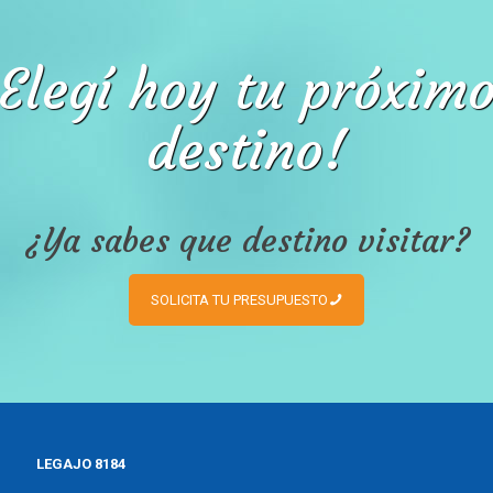
Elegí hoy tu próxim
destino!
¿Ya sabes que destino visitar?
SOLICITA TU PRESUPUESTO
LEGAJO 8184