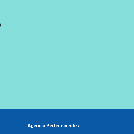
o
Agencia Perteneciente a: