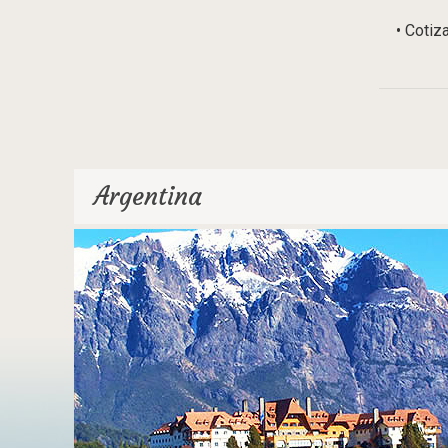
• Cotiz
Argentina