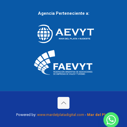
Agencia Perteneciente a:
Powered by:
www.mardelplatadigital.com
-
Mar del Plata