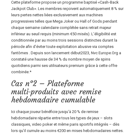
Cette plateforme propose un programme baptisé «Cash‑Back
Jackpot Club». Les membres reçoivent automatiquement 8 % sur
leurs pertes nettes liées exclusivement aux machines
progressives telles que Mega Joker ou Hall of Gods pendant
chaque semaine calendaire complétée sans retrait majeur
inférieur au seuil requis (minimum €50 misés). L’éligibilité est
conditionnée par au moins trois sessions distinctes durant la
période afin d’éviter toute exploitation abusive via comptes
fantômes . Depuis son lancement début2023, Nvc Europe.Org a
constaté une hausse de 34 % du nombre moyen de spins
quotidiens parmi ses utilisateurs premium grâce à cette offre
combinée.*
Cas n°2 – Plateforme
multi‑produits avec remise
hebdomadaire cumulable
Ici chaque joueur bénéficie jusqu’à 20 % de remise
hebdomadaire répartie entre tous les types de jeux – slots
classiques, video poker et même paris sportifs intégrés – dès
lors qu’il cumule au moins €200 en mises hebdomadaires nettes.