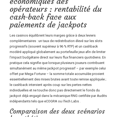
économiques des
opérateurs : rentabilité du
cash‑back face aux
paiements de jackpots
Les casinos équilibrent leurs marges grâce à deux leviers
complémentaires : un taux de redistribution élevé sur les slots
progressifs (souvent supérieur à 96 % RTP) et un cashback
modéré appliqué globalement au portefeuille jeux afin de limiter
l’impact budgétaire direct sur leurs flux financiers quotidiens. En
pratique cela signifie que lorsque plusieurs joueurs contribuent
simultanément au même jackpot progressif – par exemple celui
offert par Mega Fortune – la somme totale accumulée provient
essentiellement des mises brutes avant toute remise appliquée ;
le cashback intervient après coup sur les pertes nettes
individuelles et ne touche donc pas directement le fonds du
jackpot déjà engagé dans la mécanique RNG certifiée par Audits
indépendants tels que eCOGRA ou iTech Labs .
Comparaison des deux scénarios