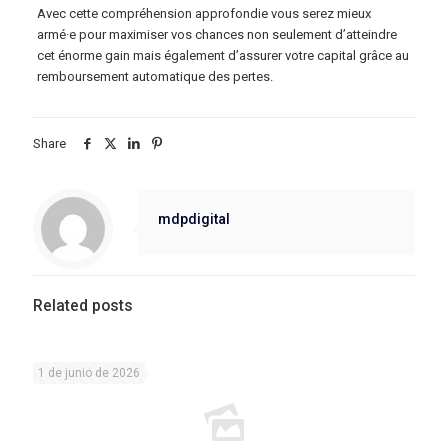
Avec cette compréhension approfondie vous serez mieux
armé·e pour maximiser vos chances non seulement d’atteindre
cet énorme gain mais également d’assurer votre capital grâce au
remboursement automatique des pertes.​
Share
mdpdigital
Related posts
1 de junio de 2026