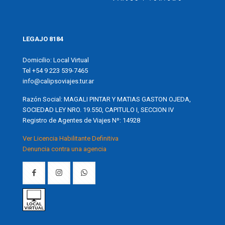
LEGAJO 8184
Domicilio: Local Virtual
Tel +54 9 223 539-7465
info@calipsoviajes.tur.ar
Razón Social: MAGALI PINTAR Y MATIAS GASTON OJEDA,
SOCIEDAD LEY NRO. 19.550, CAPITULO I, SECCION IV
Registro de Agentes de Viajes Nº: 14928
Ver Licencia Habilitante Definitiva
Denuncia contra una agencia