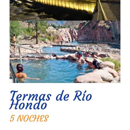
Termas de Río
Hondo
5 NOCHES