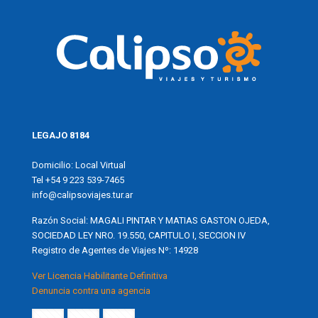
LEGAJO 8184
Domicilio: Local Virtual
Tel +54 9 223 539-7465
info@calipsoviajes.tur.ar
Razón Social: MAGALI PINTAR Y MATIAS GASTON OJEDA,
SOCIEDAD LEY NRO. 19.550, CAPITULO I, SECCION IV
Registro de Agentes de Viajes Nº: 14928
Ver Licencia Habilitante Definitiva
Denuncia contra una agencia