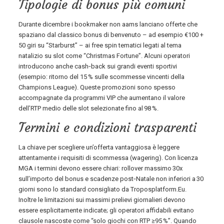
Tipologie di bonus più comuni
Durante dicembre i bookmaker non aams lanciano offerte che
spaziano dal classico bonus di benvenuto – ad esempio €100 +
50 giri su “Starburst” – ai free spin tematici legati al tema
natalizio su slot come “Christmas Fortune”. Alcuni operatori
introducono anche cash‑back sui grandi eventi sportivi
(esempio: ritorno del 15 % sulle scommesse vincenti della
Champions League). Queste promozioni sono spesso
accompagnate da programmi VIP che aumentano il valore
dell’RTP medio delle slot selezionate fino al 98 %.
Termini e condizioni trasparenti
La chiave per scegliere un’offerta vantaggiosa è leggere
attentamente i requisiti di scommessa (wagering). Con licenza
MGA i termini devono essere chiari: rollover massimo 30x
sull’importo del bonus e scadenze post‑Natale non inferiori a 30
giorni sono lo standard consigliato da Troposplatform.Eu.
Inoltre le limitazioni sui massimi prelievi giornalieri devono
essere esplicitamente indicate; gli operatori affidabili evitano
clausole nascoste come “solo giochi con RTP ≥95 %”. Quando