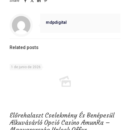
Share
mdpdigital
Related posts
1 de junio de 2026
Előrehalaszt Cselekmény És Benépesül
Alkuvásárló Opció Casino AmunRa –
Magyarország Unlock Offer