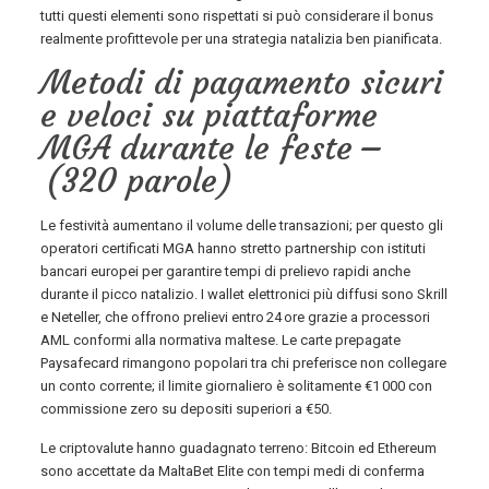
tutti questi elementi sono rispettati si può considerare il bonus
realmente profittevole per una strategia natalizia ben pianificata.
Metodi di pagamento sicuri
e veloci su piattaforme
MGA durante le feste –
(320 parole)
Le festività aumentano il volume delle transazioni; per questo gli
operatori certificati MGA hanno stretto partnership con istituti
bancari europei per garantire tempi di prelievo rapidi anche
durante il picco natalizio. I wallet elettronici più diffusi sono Skrill
e Neteller, che offrono prelievi entro 24 ore grazie a processori
AML conformi alla normativa maltese. Le carte prepagate
Paysafecard rimangono popolari tra chi preferisce non collegare
un conto corrente; il limite giornaliero è solitamente €1 000 con
commissione zero su depositi superiori a €50.
Le criptovalute hanno guadagnato terreno: Bitcoin ed Ethereum
sono accettate da MaltaBet Elite con tempi medi di conferma