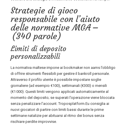
Strategie di gioco
responsabile con l’aiuto
delle normative MGA –
(340 parole)
Limiti di deposito
personalizzabili
La normativa maltese impone ai bookmaker non aams l’obbligo
di offrire strumenti flessibili per gestire il bankroll personale.
Attraverso il profilo utente è possibile impostare soglie
giornaliere (ad esempio €100), settimanali (€300) o mensili
(€1 000). Questi limiti vengono applicati automaticamente al
momento del deposito; se superati l’operazione viene bloccata
senza penalizzare l’account. Troposplatform.Eu consiglia ai
nuovi giocatori di partire con limiti bassi durante le prime
settimane natalizie per abituarsi al ritmo dei bonus senza
rischiare perdite improvvise.