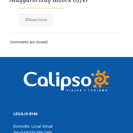
Read more
Comments are closed.
LEGAJO 8184
Domicilio: Local Virtual
Tel +54 9 223 539-7465