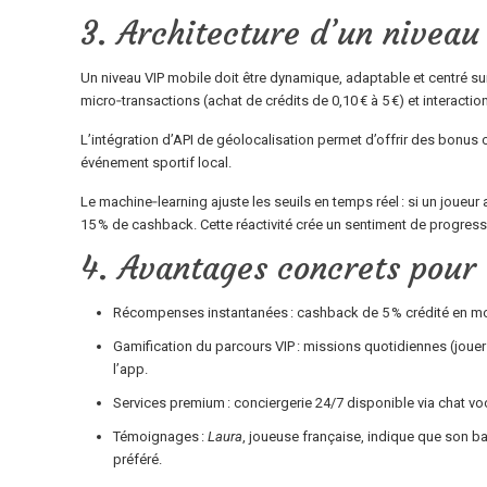
3. Architecture d’un niveau
Un niveau VIP mobile doit être dynamique, adaptable et centré sur
micro‑transactions (achat de crédits de 0,10 € à 5 €) et interactio
L’intégration d’API de géolocalisation permet d’offrir des bonus 
événement sportif local.
Le machine‑learning ajuste les seuils en temps réel : si un jo
15 % de cashback. Cette réactivité crée un sentiment de progressi
4. Avantages concrets pour 
Récompenses instantanées : cashback de 5 % crédité en moin
Gamification du parcours VIP : missions quotidiennes (jouer
l’app.
Services premium : conciergerie 24/7 disponible via chat vo
Témoignages :
Laura
, joueuse française, indique que son b
préféré.