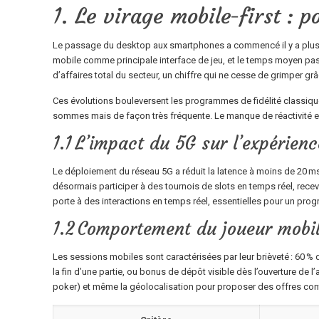
1. Le virage mobile‑first : 
Le passage du desktop aux smartphones a commencé il y a plus d’
mobile comme principale interface de jeu, et le temps moyen pa
d’affaires total du secteur, un chiffre qui ne cesse de grimper g
Ces évolutions bouleversent les programmes de fidélité classiqu
sommes mais de façon très fréquente. Le manque de réactivité en
1.1 L’impact du 5G sur l’expérienc
Le déploiement du réseau 5G a réduit la latence à moins de 20 ms, 
désormais participer à des tournois de slots en temps réel, recevo
porte à des interactions en temps réel, essentielles pour un pro
1.2 Comportement du joueur mobi
Les sessions mobiles sont caractérisées par leur brièveté : 60 
la fin d’une partie, ou bonus de dépôt visible dès l’ouverture de l’
poker) et même la géolocalisation pour proposer des offres cont