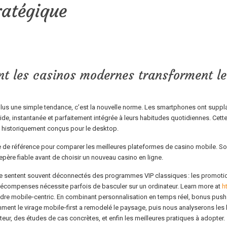
ratégique
nt les casinos modernes transforment le
n’est plus une simple tendance, c’est la nouvelle norme. Les smartphones ont s
de, instantanée et parfaitement intégrée à leurs habitudes quotidiennes. Cette
té historiquement conçus pour le desktop.
de référence pour comparer les meilleures plateformes de casino mobile. Son é
epère fiable avant de choisir un nouveau casino en ligne.
se sentent souvent déconnectés des programmes VIP classiques : les promotion
x récompenses nécessite parfois de basculer sur un ordinateur. Learn more at
h
rendre mobile‑centric. En combinant personnalisation en temps réel, bonus pus
mment le virage mobile‑first a remodelé le paysage, puis nous analyserons les
teur, des études de cas concrètes, et enfin les meilleures pratiques à adopter.