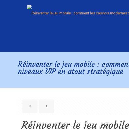
Réinventer le jeu mobile : commen
niveaux VIP en atout stratégique
Réinventer le jeu mobil