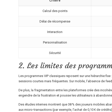
Critère
Calcul des points
Délai de récompense
Interaction
Personnalisation
Sécurité
2. Les limites des programm
Les programmes VIP classiques reposent sur une hiérarchie fixe : 
sessions courtes mais fréquentes. Sur mobile, l’absence de feedba
De plus, la fragmentation entre les plateformes crée des incohérenc
engendre de la frustration et pousse les utilisateurs à abandonn
Des études internes montrent que 38 % des joueurs mobiles aban
aux micro‑transactions (par exemple, l’achat de 0,10 € de crédits