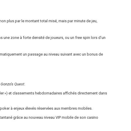
on plus par le montant total misé, mais par minute de jeu,
 une zone à forte densité de joueurs, ou un free spin lors d’un
utomatiquement un passage au niveau suivant avec un bonus de
u
Gonzo’s Quest
.
Roller ») et classements hebdomadaires affichés directement dans
de poker à enjeux élevés réservées aux membres mobiles.
stantané grâce au nouveau niveau VIP mobile de son casino