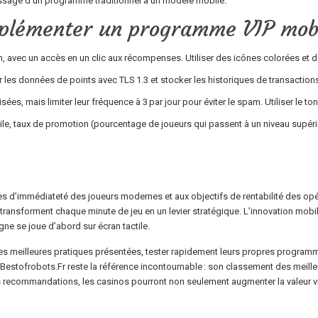
 passage d’un programme traditionnel à un modèle mobile.
mplémenter un programme VIP mobi
écran, avec un accès en un clic aux récompenses. Utiliser des icônes colorées et
frer les données de points avec TLS 1.3 et stocker les historiques de transact
isées, mais limiter leur fréquence à 3 par jour pour éviter le spam. Utiliser le
ile, taux de promotion (pourcentage de joueurs qui passent à un niveau supér
tes d’immédiateté des joueurs modernes et aux objectifs de rentabilité des op
ansforment chaque minute de jeu en un levier stratégique. L’innovation mobile‑
ne se joue d’abord sur écran tactile.
s meilleures pratiques présentées, tester rapidement leurs propres programmes
Bestofrobots.Fr reste la référence incontournable : son classement des meilleu
es recommandations, les casinos pourront non seulement augmenter la valeur vie