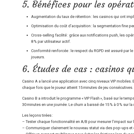
5. Bénéfices pour les opéra
Augmentation du taux de rétention : les casinos qui ont im
Optimisation du coût d’acquisition : la segmentation fine per
Cross‑selling facilité : grâce aux notifications push, les o
8 % par utilisateur actif.
Conformité renforcée : le respect du RGPD est assuré par le 
joueurs.
6. Études de cas : casinos q
Casino A a lancé une application avec cinq niveaux VIP mobiles. 
chaque fois que le joueur atteint 15 minutes de jeu consécutives.
Casino B a introduit le programme « VIP Flash », basé sur le tem
30 minutes en une journée. Le churn a baissé de 15 % à 0 % sur 
Les leçons tirées :
– Tester chaque fonctionnalité en A/B pour mesurer l’impact sur 
– Communiquer clairement le nouveau statut via des pop‑ups et 