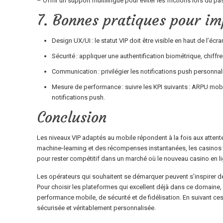
– Offrir un support multilingue pour éviter les frictions lors du
7. Bonnes pratiques pour i
Design UX/UI : le statut VIP doit être visible en haut de l’
Sécurité : appliquer une authentification biométrique, chif
Communication : privilégier les notifications push personnal
Mesure de performance : suivre les KPI suivants : ARPU mob
notifications push.
Conclusion
Les niveaux VIP adaptés au mobile répondent à la fois aux atten
machine‑learning et des récompenses instantanées, les casinos tr
pour rester compétitif dans un marché où le nouveau casino en lig
Les opérateurs qui souhaitent se démarquer peuvent s’inspirer de
Pour choisir les plateformes qui excellent déjà dans ce domaine, 
performance mobile, de sécurité et de fidélisation. En suivant c
sécurisée et véritablement personnalisée.