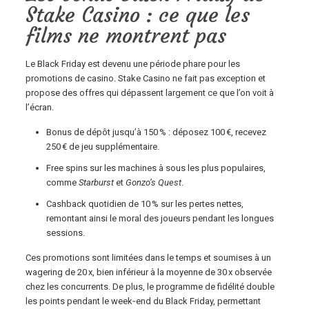
Stake Casino : ce que les
films ne montrent pas
Le Black Friday est devenu une période phare pour les
promotions de casino. Stake Casino ne fait pas exception et
propose des offres qui dépassent largement ce que l’on voit à
l’écran.
Bonus de dépôt jusqu’à 150 % : déposez 100 €, recevez
250 € de jeu supplémentaire.
Free spins sur les machines à sous les plus populaires,
comme
Starburst
et
Gonzo’s Quest
.
Cashback quotidien de 10 % sur les pertes nettes,
remontant ainsi le moral des joueurs pendant les longues
sessions.
Ces promotions sont limitées dans le temps et soumises à un
wagering de 20 x, bien inférieur à la moyenne de 30 x observée
chez les concurrents. De plus, le programme de fidélité double
les points pendant le week‑end du Black Friday, permettant