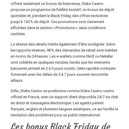
offrent seulement un bonus de bienvenue, Stake Casino
propose un programme de fidélité évolutif, un bonus de dépôt
quotidien et, pendant le Black Friday, des offres exclusives
jusqu’à 150 % de dépôt. Ces promotions sont clairement
affichées dans la section « Promotions », sans conditions
cachées.
La vitesse des retraits mérite également d’être soulignée. Selon
les rapports internes, 98 % des demandes de retrait sont traitées
en moins de 24 heures. Les e‑wallets comme Skrill ou Neteller
sont crédités en quelques minutes, tandis que les virements
bancaires arrivent en 2 à 3 jours ouvrés. Cette rapidité contraste
fortement avec les délais de 5 à 7 jours souvent rencontrés
ailleurs.
Enfin, Stake Casino se positionne comme Stake Casino casino
officiel en France, avec un support client disponible 24/7 via chat
en direct et messagerie électronique. Les agents parlent
français, anglais et plusieurs langues asiatiques, ce qui facilite la
résolution des problèmes pour un public international.
Les bonus Black Friday de