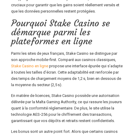
cruciaux pour garantir que les gains soient réellement versés et
que les données personnelles restent protégées.
Pourquoi Stake Casino se
démarque parmi les
plateformes en ligne
Parmi les sites de jeux français, Stake Casino se distingue par
son approche mobile‑first. Comparé aux casinos classiques,
Stake Casino en ligne
propose une interface épurée qui s’adapte
à toutes les tailles d’écran. Cette adaptabilité est renforcée par
des temps de chargement moyens de 1,2 s, bien en dessous de
la moyenne du secteur (2,5 s).
En matière de licences, Stake Casino possède une autorisation
délivrée par la Malta Gaming Authority, ce qui rassure les joueurs
quant à la conformité réglementaire. De plus, le site utilise la
technologie AES‑256 pour le chiffrement des transactions,
garantissant que vos dépôts et retraits restent confidentiels.
Les bonus sont un autre point fort. Alors que certains casinos