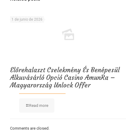
1 de junio de 2026
Előrehalaszt Cselekmény És Benépesül
Alkuvásárló Opció Casino AmunRa –
Magyarország Unlock Offer
Read more
Comments are closed.