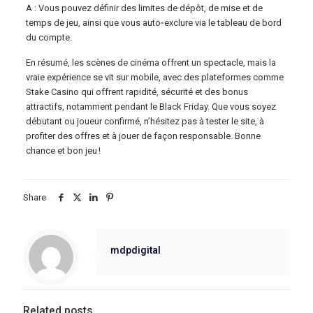
A : Vous pouvez définir des limites de dépôt, de mise et de
temps de jeu, ainsi que vous auto‑exclure via le tableau de bord
du compte.
En résumé, les scènes de cinéma offrent un spectacle, mais la
vraie expérience se vit sur mobile, avec des plateformes comme
Stake Casino qui offrent rapidité, sécurité et des bonus
attractifs, notamment pendant le Black Friday. Que vous soyez
débutant ou joueur confirmé, n’hésitez pas à tester le site, à
profiter des offres et à jouer de façon responsable. Bonne
chance et bon jeu !
Share
mdpdigital
Related posts