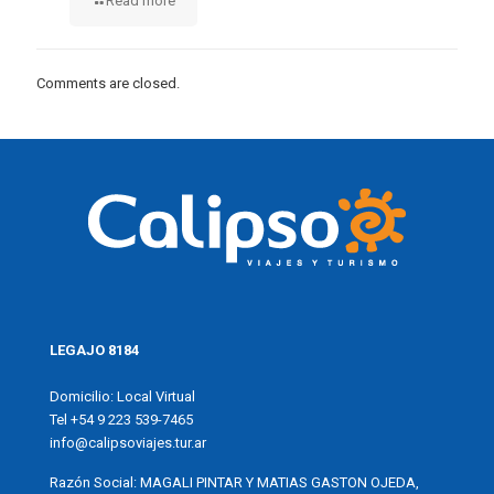
Read more
Comments are closed.
LEGAJO 8184
Domicilio: Local Virtual
Tel +54 9 223 539-7465
info@calipsoviajes.tur.ar
Razón Social: MAGALI PINTAR Y MATIAS GASTON OJEDA,