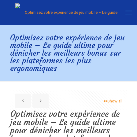
Optimisez votre expérience de jeu
mobile – Le guide ultime pour
dénicher les meilleurs bonus sur
les plateformes les plus
ergonomiques
Show all
Optimisez votre expérience de
jeu mobile – Le guide ultime
pour dénicher les meilleurs