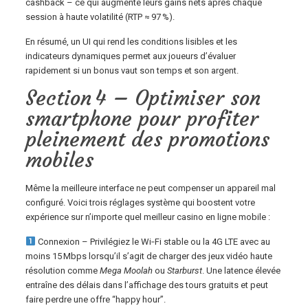
cashback – ce qui augmente leurs gains nets après chaque
session à haute volatilité (RTP ≈ 97 %).
En résumé, un UI qui rend les conditions lisibles et les
indicateurs dynamiques permet aux joueurs d’évaluer
rapidement si un bonus vaut son temps et son argent.
Section 4 – Optimiser son
smartphone pour profiter
pleinement des promotions
mobiles
Même la meilleure interface ne peut compenser un appareil mal
configuré. Voici trois réglages système qui boostent votre
expérience sur n’importe quel meilleur casino en ligne mobile :
Connexion – Privilégiez le Wi‑Fi stable ou la 4G LTE avec au
moins 15 Mbps lorsqu’il s’agit de charger des jeux vidéo haute
résolution comme
Mega Moolah
ou
Starburst
. Une latence élevée
entraîne des délais dans l’affichage des tours gratuits et peut
faire perdre une offre “happy hour”.