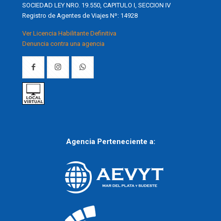
SOCIEDAD LEY NRO. 19.550, CAPITULO I, SECCION IV
Registro de Agentes de Viajes Nº: 14928
Ver Licencia Habilitante Definitiva
Denuncia contra una agencia
Agencia Perteneciente a: