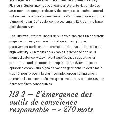
avantages accumulés (cashback mensuel supérieur à €500).
Plusieurs études internes publiées par l’Autorité Nationale des
Jeux montrent que près de 38 % des comptes classés Diamond
ont déclenché au moins une demande d’auto‑exclusion au cours
d’une même année fiscale, contre seulement 12 % parmi la base
globale non‑VIP.
Cas illustratif :
PlayerX
, inscrit depuis trois ans chez un opérateur
majeur européen, a vu son budget quotidien grimper
passivement après chaque promotion « bonus double sur slot
high volatility ». En moins de six mois il a dépassé son seuil
mensuel autorisé (+€25k) avant que l’équipe support ne lui
propose un audit personnel – trop tard pour éviter plusieurs
épisodes compulsifs signalés par son gestionnaire dédié mais
trop tôt pour prévenir le churn complet lorsqu’il a finalement
demandé l’exclusion définitive après avoir perdu plus de €30k en
deux semaines consécutives.
H3 3 ​–​ L’émergence des
outils de conscience
responsable –≈ 270 mots