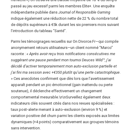
passé au jeu excessif parmi les membres Elite+. Une enquête
indépendante publiée dans
Journal of Responsible Gaming
indique également une réduction nette de 22 % du nombre total
de dépôts supérieurs à €5k durant les six premiers mois suivant
l’introduction du tableau “Santé”.
Parmi les témoignages recueillis sur On Divorce.Fr—qui compile
anonymement retours utilisateurs—un client nommé “Marco”
raconte :
« Après avoir reçu trois notifications consécutives me
suggérant une pause pendant mon tournoi Deuces Wild™, j’ai
décidé d’activer temporairement mon auto‑exclusion partielle et
j’ai fini ma session avec +€350 plutôt qu’une perte catastrophique
.
» Ces anecdotes confirment que dès lors que l’avertissement
apparaît pendant un pic émotionnel (gain inattendu ou perte
soutenue), il déclenche effectivement un changement
comportemental mesurable.\n\nSurveillez également deux
indicateurs clés souvent cités dans nos revues spécialisées :
taux post‑alerte menant à auto‑exclusion (environ 9 %) et
variation positive del churn parmi les clients exposés aux limites
dynamiques (+4 points) comparativement aux groupes témoins
sans intervention.