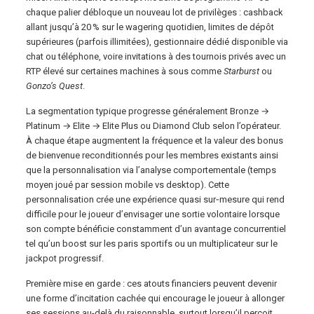
chaque palier débloque un nouveau lot de privilèges : cashback
allant jusqu’à 20 % sur le wagering quotidien, limites de dépôt
supérieures (parfois illimitées), gestionnaire dédié disponible via
chat ou téléphone, voire invitations à des tournois privés avec un
RTP élevé sur certaines machines à sous comme
Starburst
ou
Gonzo’s Quest
.
La segmentation typique progresse généralement Bronze →
Platinum → Elite → Elite Plus ou Diamond Club selon l’opérateur.
À chaque étape augmentent la fréquence et la valeur des bonus
de bienvenue reconditionnés pour les membres existants ainsi
que la personnalisation via l’analyse comportementale (temps
moyen joué par session mobile vs desktop). Cette
personnalisation crée une expérience quasi sur‑mesure qui rend
difficile pour le joueur d’envisager une sortie volontaire lorsque
son compte bénéficie constamment d’un avantage concurrentiel
tel qu’un boost sur les paris sportifs ou un multiplicateur sur le
jackpot progressif.
Première mise en garde : ces atouts financiers peuvent devenir
une forme d’incitation cachée qui encourage le joueur à allonger
ses sessions au-delà du raisonnable, surtout lorsqu’il perçoit