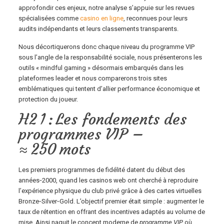
approfondir ces enjeux, notre analyse s’appuie sur les revues
spécialisées comme
casino en ligne
, reconnues pour leurs
audits indépendants et leurs classements transparents.
Nous décortiquerons donc chaque niveau du programme VIP
sous l’angle de la responsabilité sociale, nous présenterons les
outils « mindful gaming » désormais embarqués dans les
plateformes leader et nous comparerons trois sites
emblématiques qui tentent d’allier performance économique et
protection du joueur.
H2 1 : Les fondements des
programmes VIP –
≈ 250 mots
Les premiers programmes de fidélité datent du début des
années‑2000, quand les casinos web ont cherché à reproduire
l’expérience physique du club privé grâce à des cartes virtuelles
Bronze‑Silver‑Gold. L’objectif premier était simple : augmenter le
taux de rétention en offrant des incentives adaptés au volume de
mise. Ainsi naquit le concept moderne de
programme VIP
où