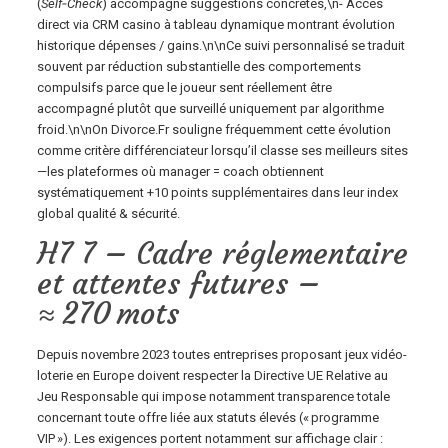
(
Self‑Check
) accompagné suggestions concrètes,\n- Accès
direct via CRM casino à tableau dynamique montrant évolution
historique dépenses / gains.\n\nCe suivi personnalisé se traduit
souvent par réduction substantielle des comportements
compulsifs parce que le joueur sent réellement être
accompagné plutôt que surveillé uniquement par algorithme
froid.\n\nOn Divorce.Fr souligne fréquemment cette évolution
comme critère différenciateur lorsqu’il classe ses meilleurs sites
—les plateformes où manager = coach obtiennent
systématiquement +10 points supplémentaires dans leur index
global qualité & sécurité.
H7 7 ​–​ Cadre réglementaire
et attentes futures –
≈ 270 mots
Depuis novembre 2023 toutes entreprises proposant jeux vidéo-
loterie en Europe doivent respecter la Directive UE Relative au
Jeu Responsable qui impose notamment transparence totale
concernant toute offre liée aux statuts élevés (« programme
VIP »). Les exigences portent notamment sur affichage clair :