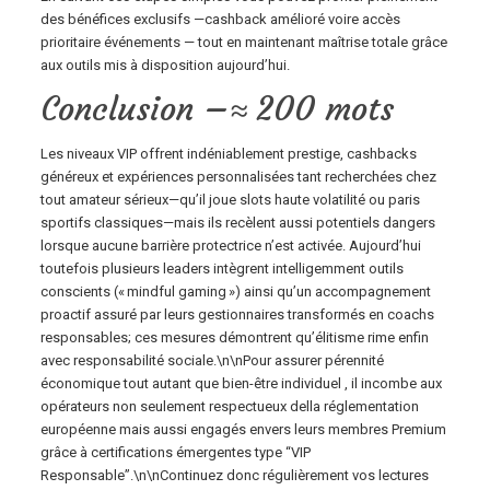
des bénéfices exclusifs —cashback amélioré voire accès
prioritaire événements — tout en maintenant maîtrise totale grâce
aux outils mis à disposition aujourd’hui.
Conclusion –≈ 200 mots
Les niveaux VIP offrent indéniablement prestige, cashbacks
généreux et expériences personnalisées tant recherchées chez
tout amateur sérieux—qu’il joue slots haute volatilité ou paris
sportifs classiques—mais ils recèlent aussi potentiels dangers
lorsque aucune barrière protectrice n’est activée. Aujourd’hui
toutefois plusieurs leaders intègrent intelligemment outils
conscients (« mindful gaming ») ainsi qu’un accompagnement
proactif assuré par leurs gestionnaires transformés en coachs
responsables; ces mesures démontrent qu’élitisme rime enfin
avec responsabilité sociale.\n\nPour assurer pérennité
économique tout autant que bien-être individuel , il incombe aux
opérateurs non seulement respectueux della réglementation
européenne mais aussi engagés envers leurs membres Premium
grâce à certifications émergentes type “VIP
Responsable”.\n\nContinuez donc régulièrement vos lectures