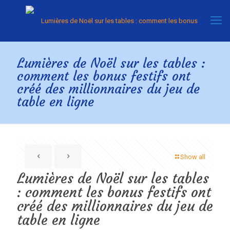
Lumières de Noël sur les tables :
comment les bonus festifs ont
créé des millionnaires du jeu de
table en ligne
Show all
Lumières de Noël sur les tables
: comment les bonus festifs ont
créé des millionnaires du jeu de
table en ligne