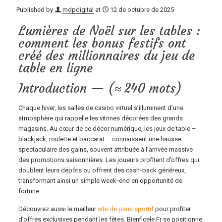
Published by
mdpdigital
at
12 de octubre de 2025
Lumières de Noël sur les tables :
comment les bonus festifs ont
créé des millionnaires du jeu de
table en ligne
Introduction — (≈ 240 mots)
Chaque hiver, les salles de casino virtuel s’illuminent d’une
atmosphère qui rappelle les vitrines décorées des grands
magasins. Au cœur de ce décor numérique, les jeux de table –
blackjack, roulette et baccarat – connaissent une hausse
spectaculaire des gains, souvent attribuée à l’arrivée massive
des promotions saisonnières. Les joueurs profitent d’offres qui
doublent leurs dépôts ou offrent des cash‑back généreux,
transformant ainsi un simple week‑end en opportunité de
fortune.
Découvrez aussi le meilleur
site de paris sportif
pour profiter
d’offres exclusives pendant les fêtes. Bienficele.Fr se positionne