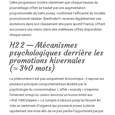
Cette progression montre clairement que chaque hausse du
pourcentage offert se traduit par une augmentation
proportionnelle du trafic joueur, confirmant l’efficacité du modèle
promotionnel natalien. Bienficele.Fr recense régulièrement ces
évolutions dans son classement site paris sportif France, offrant
aux joueurs une vision claire des meilleures offres disponibles
chaque saison.
H2 2 — Mécanismes
psychologiques derrière les
promotions hivernales
(≈ 340 mots)
Le phénomène n’est pas uniquement économique ; il repose sur
plusieurs principes comportementaux étudiés par la
psychologie du consommateur. L’effet « scarcity » s’exprime
fortement lorsqu’un casino annonce un bonus limité aux
« first 1000 players ». Le compte à rebours jusqu’au Nouvel An
crée un sentiment d’urgence qui pousse le joueur à placer
rapidement une mise afin de ne pas perdre l’opportunité perçue