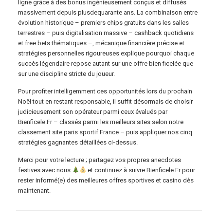
ligne grâce à des bonus ingénieusement conçus et diffusés
massivement depuis plusdequarante ans. La combinaison entre
évolution historique – premiers chips gratuits dans les salles
terrestres – puis digitalisation massive – cashback quotidiens
et free bets thématiques –, mécanique financière précise et
stratégies personnelles rigoureuses explique pourquoi chaque
succès légendaire repose autant sur une offre bien ficelée que
sur une discipline stricte du joueur.
Pour profiter intelligemment ces opportunités lors du prochain
Noël tout en restant responsable, il suffit désormais de choisir
judicieusement son opérateur parmi ceux évalués par
Bienficele.Fr – classés parmi les meilleurs sites selon notre
classement site paris sportif France – puis appliquer nos cinq
stratégies gagnantes détaillées ci‑dessus.
Merci pour votre lecture ; partagez vos propres anecdotes
festives avec nous
et continuez à suivre Bienficele.Fr pour
rester informé(e) des meilleures offres sportives et casino dès
maintenant.