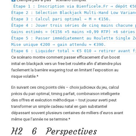
Étape 1 : Inscription via Bienficele.Fr → dépôt €5
Étape 2 : Sélection Blackjack Multi‑Hand Low Varian
Étape 3 : Calcul pari optimal → M = €156.
Étape 4 : Jouer trois séries de cinq mains chacune 
Gains estimés = (€156 ×5 mains ×0,99 RTP) ×6 séries
Étape 5 : Passer immédiatement au Roulette Single Z
Mise unique €200 → gain attendu ≈ €390.
Étape 6 : Liquider total ≈ €5 010 → retirer avant f
Ce scénario montre comment passer efficacement d’un boost
initial en blackjack vers un free bet roulette afin d’atteindre plus
facilement la barrière wagering tout en limitant l’exposition au
risque volatile.*
En suivant ces cinq points clés – choix judicieux du jeu, calcul
précis du pari optimal, timing parfait, combinaison intelligente
des offres et exécution méthodique – tout joueur averti peut
transformer un simple cadeau natal en gain substantiel
dépassant souvent plusieurs centaines de milliers d’euros avant
même que l’année ne se termine.*
H2 6 Perspectives