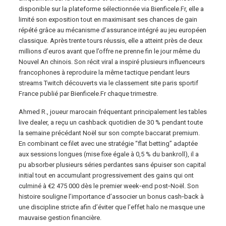
disponible sur la plateforme sélectionnée via Bienficele.Fr, elle a
limité son exposition tout en maximisant ses chances de gain
répété grâce au mécanisme d’assurance intégré au jeu européen
classique. Après trente tours réussis, elle a atteint près de deux
millions d’euros avant que l’offre ne prenne fin le jour même du
Nouvel An chinois. Son récit viral a inspiré plusieurs influenceurs
francophones à reproduire la même tactique pendant leurs
streams Twitch découverts via le classement site paris sportif
France publié par Bienficele.Fr chaque trimestre.
Ahmed R., joueur marocain fréquentant principalement les tables
live dealer, a reçu un cashback quotidien de 30 % pendant toute
la semaine précédant Noël sur son compte baccarat premium.
En combinant ce filet avec une stratégie “flat betting” adaptée
aux sessions longues (mise fixe égale à 0,5 % du bankroll), il a
pu absorber plusieurs séries perdantes sans épuiser son capital
initial tout en accumulant progressivement des gains qui ont
culminé à €2 475 000 dès le premier week‑end post‑Noël. Son
histoire souligne l’importance d’associer un bonus cash‑back à
une discipline stricte afin d’éviter que l’effet halo ne masque une
mauvaise gestion financière.