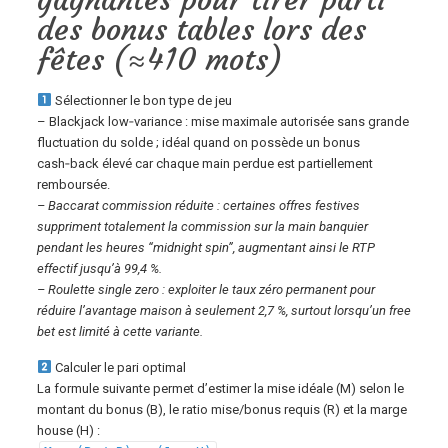
des bonus tables lors des
fêtes (≈​410 mots)
Sélectionner le bon type de jeu
– Blackjack low‑variance : mise maximale autorisée sans grande
fluctuation du solde ; idéal quand on possède un bonus
cash‑back élevé car chaque main perdue est partiellement
remboursée.
– Baccarat commission réduite : certaines offres festives
suppriment totalement la commission sur la main banquier
pendant les heures “midnight spin”, augmentant ainsi le RTP
effectif jusqu’à 99,4 %.
– Roulette single zero : exploiter le taux zéro permanent pour
réduire l’avantage maison à seulement 2,7 %, surtout lorsqu’un free
bet est limité à cette variante.
Calculer le pari optimal
La formule suivante permet d’estimer la mise idéale (M) selon le
montant du bonus (B), le ratio mise/bonus requis (R) et la marge
house (H) :