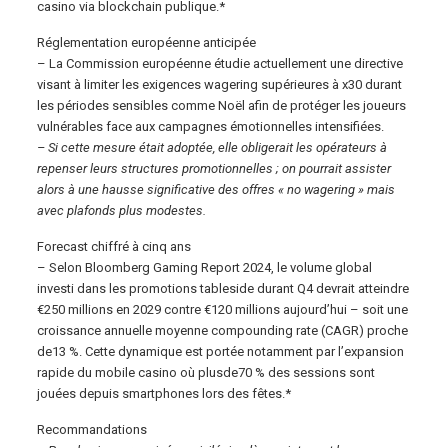
casino via blockchain publique.*
Réglementation européenne anticipée
– La Commission européenne étudie actuellement une directive
visant à limiter les exigences wagering supérieures à x30 durant
les périodes sensibles comme Noël afin de protéger les joueurs
vulnérables face aux campagnes émotionnelles intensifiées.
– Si cette mesure était adoptée, elle obligerait les opérateurs à
repenser leurs structures promotionnelles ; on pourrait assister
alors à une hausse significative des offres « no wagering » mais
avec plafonds plus modestes.
Forecast chiffré à cinq ans
– Selon Bloomberg Gaming Report 2024, le volume global
investi dans les promotions tableside durant Q4 devrait atteindre
€250 millions en 2029 contre €120 millions aujourd’hui – soit une
croissance annuelle moyenne compounding rate (CAGR) proche
de13 %. Cette dynamique est portée notamment par l’expansion
rapide du mobile casino où plusde70 % des sessions sont
jouées depuis smartphones lors des fêtes.*
Recommandations