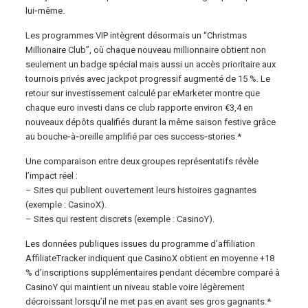
lui‑même.
Les programmes VIP intègrent désormais un “Christmas
Millionaire Club”, où chaque nouveau millionnaire obtient non
seulement un badge spécial mais aussi un accès prioritaire aux
tournois privés avec jackpot progressif augmenté de 15 %. Le
retour sur investissement calculé par eMarketer montre que
chaque euro investi dans ce club rapporte environ €3,4 en
nouveaux dépôts qualifiés durant la même saison festive grâce
au bouche‑à‑oreille amplifié par ces success‑stories.*
Une comparaison entre deux groupes représentatifs révèle
l’impact réel :
– Sites qui publient ouvertement leurs histoires gagnantes
(exemple : CasinoX).
– Sites qui restent discrets (exemple : CasinoY).
Les données publiques issues du programme d’affiliation
AffiliateTracker indiquent que CasinoX obtient en moyenne +18
% d’inscriptions supplémentaires pendant décembre comparé à
CasinoY qui maintient un niveau stable voire légèrement
décroissant lorsqu’il ne met pas en avant ses gros gagnants.*