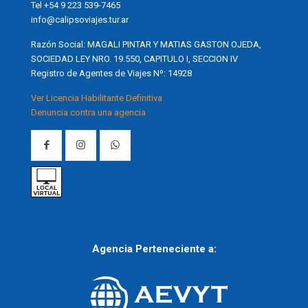
Tel +54 9 223 539-7465
info@calipsoviajes.tur.ar
Razón Social: MAGALI PINTAR Y MATIAS GASTON OJEDA,
SOCIEDAD LEY NRO. 19.550, CAPITULO I, SECCION IV
Registro de Agentes de Viajes Nº: 14928
Ver Licencia Habilitante Definitiva
Denuncia contra una agencia
Agencia Perteneciente a: