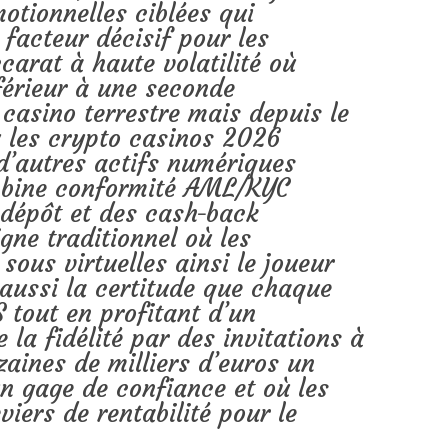
tionnelles ciblées qui
facteur décisif pour les
carat à haute volatilité où
férieur à une seconde
casino terrestre mais depuis le
ù les crypto casinos 2026
 d’autres actifs numériques
ombine conformité AML/KYC
 dépôt et des cash‑back
gne traditionnel où les
sous virtuelles ainsi le joueur
aussi la certitude que chaque
 tout en profitant d’un
a fidélité par des invitations à
zaines de milliers d’euros un
n gage de confiance et où les
iers de rentabilité pour le