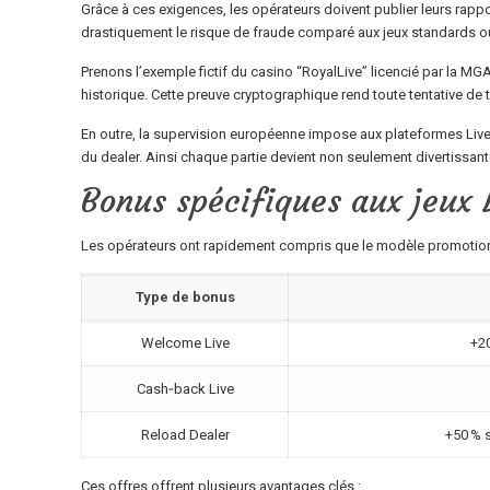
Grâce à ces exigences, les opérateurs doivent publier leurs rapport
drastiquement le risque de fraude comparé aux jeux standards où l’
Prenons l’exemple fictif du casino “RoyalLive” licencié par la 
historique. Cette preuve cryptographique rend toute tentative de 
En outre, la supervision européenne impose aux plateformes Live d
du dealer. Ainsi chaque partie devient non seulement divertissa
Bonus spécifiques aux jeux 
Les opérateurs ont rapidement compris que le modèle promotionn
Type de bonus
Welcome Live
+20
Cash‑back Live
Reload Dealer
+50 % s
Ces offres offrent plusieurs avantages clés :