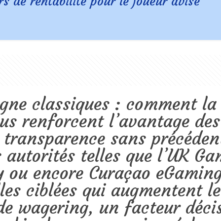
s de rentabilité pour le joueur avisé
ligne classiques : comment la
nus renforcent l’avantage des
 transparence sans précédent
es autorités telles que l’UK 
 ou encore Curaçao eGaming
les ciblées qui augmentent le
 de wagering, un facteur déci