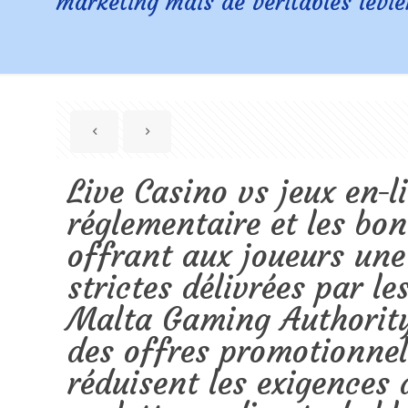
marketing mais de véritables levier
Live Casino vs jeux en‑
réglementaire et les bo
offrant aux joueurs une
strictes délivrées par l
Malta Gaming Authority
des offres promotionnel
réduisent les exigences