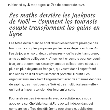
Published by
mdpdigital
at
4 de octubre de 2025
Les maths derrière les jackpots
de Noël – Comment les tournois
couple transforment les gains en
ligne
Les fêtes de fin d’année sont devenues le théâtre privilégié des
tournois de couples proposés par les sites de jeux en ligne. Au
lieu de jouer en solo, deux partenaires – qu’ils soient amoureux,
amis ou même collègues – s’inscrivent ensemble pour concourir
à un jackpot commun. Cette dynamique collaborative séduit de
plus en plus de joueurs français, qui voient dans l’esprit festif
une occasion d’allier amusement et potentiel lucratif. Les
organisateurs amplifient l’engouement avec des thèmes décorés
de sapins, des musiques de Noël et des multiplicateurs « elfe »
qui font grimper la tension dès le premier spin.
Pour analyser ces événements avec objectivité, nous nous
appuyons sur Choisirlartisanat.Fr, le portail indépendant qui
compare les offres des différents opérateurs et publie des