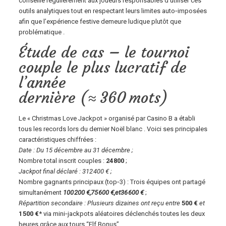
conseille régulièrement aux joueurs responsables d’utiliser ces
outils analytiques tout en respectant leurs limites auto‑imposées
afin que l’expérience festive demeure ludique plutôt que
problématique .
Étude de cas – le tournoi
couple le plus lucratif de
l’année
dernière (≈ 360 mots)
Le « Christmas Love Jackpot » organisé par Casino B a établi
tous les records lors du dernier Noël blanc . Voici ses principales
caractéristiques chiffrées :
Date : Du 15 décembre au 31 décembre ;
Nombre total inscrit couples :
24 800
;
Jackpot final déclaré :
312 400 €
;
Nombre gagnants principaux (top‑3) : Trois équipes ont partagé
simultanément
100 200 €,​75 600 €,​et​36 600 €
;
Répartition secondaire : Plusieurs dizaines ont reçu entre
500 €
et
1 500 €
* via mini‑jackpots aléatoires déclenchés toutes les deux
heures grâce aux tours “Elf Bonus”.