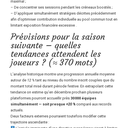
maximal ;
– De concentrer ses sessions pendant les créneaux boostés ;
– D’appliquer simultanément stratégies décrites précédemment
afin d’optimiser contribution individuelle au pool commun tout en
limitant exposition financière excessive .
Prévisions pour la saison
suivante – quelles
tendances attendent les
joueurs ? (≈ 370 mots)
L’analyse historique montre une progression annuelle moyenne
autour de
12 %
tant au niveau du nombre inscrit couples que du
montant total misé durant période festive. En extrapolant cette
tendance on estime qu’en décembre prochain plusieurs
plateformes pourront accueillir près
30 000 équipes
simultanément — soit presque
+20 %
comparé aux records
actuels.
Deux facteurs externes pourraient toutefois modifier cette
trajectoire ascendante :