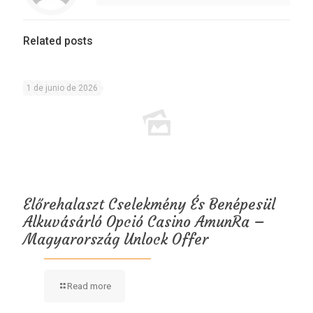
Related posts
1 de junio de 2026
Előrehalaszt Cselekmény És Benépesül
Alkuvásárló Opció Casino AmunRa –
Magyarország Unlock Offer
Read more