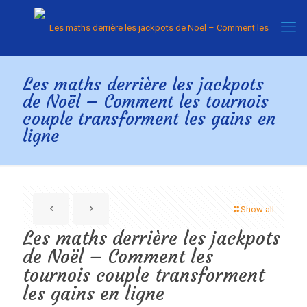
Les maths derrière les jackpots
de Noël – Comment les tournois
couple transforment les gains en
ligne
Show all
Les maths derrière les jackpots
de Noël – Comment les
tournois couple transforment
les gains en ligne