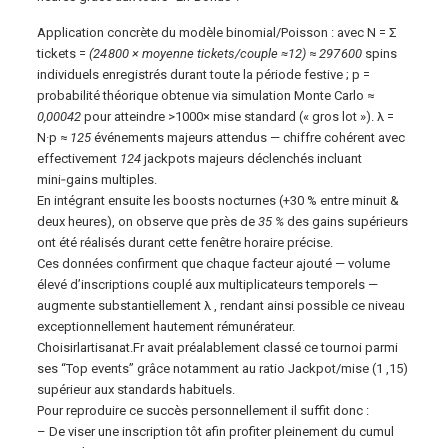
Application concrète du modèle binomial/Poisson : avec N = Σ
tickets =
(24 800 × moyenne tickets/couple ≈12)
≈
297 600
spins
individuels enregistrés durant toute la période festive ; p =
probabilité théorique obtenue via simulation Monte Carlo ≈
0,00042
pour atteindre >1000× mise standard (« gros lot »). λ =
N·p ≈
125
événements majeurs attendus — chiffre cohérent avec
effectivement
124
jackpots majeurs déclenchés incluant
mini‑gains multiples.
En intégrant ensuite les boosts nocturnes (+30 % entre minuit &
deux heures), on observe que près de
35 %
des gains supérieurs
ont été réalisés durant cette fenêtre horaire précise.
Ces données confirment que chaque facteur ajouté — volume
élevé d’inscriptions couplé aux multiplicateurs temporels —
augmente substantiellement λ , rendant ainsi possible ce niveau
exceptionnellement hautement rémunérateur.
Choisirlartisanat.Fr avait préalablement classé ce tournoi parmi
ses “Top events” grâce notamment au ratio Jackpot/mise (1 ,15)
supérieur aux standards habituels.
Pour reproduire ce succès personnellement il suffit donc :
– De viser une inscription tôt afin profiter pleinement du cumul