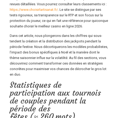
revues détaillées. Vous pourrez consulter leurs classements ici :
https://www.choisirlartisanat.fr/
. Le site se distingue par ses
tests rigoureux, sa transparence sur le RTP et son focus sur la
protection du joueur, ce qui en fait une référence pour quiconque
souhaite choisir le meilleur casino en ligne 2026.
Dans cet article, nous plongerons dans les chiffres qui sous-
tendent la création et la distribution des jackpots pendant la
période festive. Nous décortiquerons les modèles probabilistes,
l’impact des bonus spécifiques à Noël et la manière dont le
thème saisonnier influe sur la volatilité. Au fil des sections, vous
découvrirez comment transformer ces données en stratégies
concrètes pour maximiser vos chances de décrocher le gros lot
en duo.
Statistiques de
participation aux tournois
de couples pendant la
période des
fêtes (≈ 260 mots)