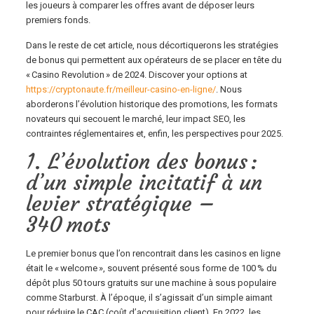
les joueurs à comparer les offres avant de déposer leurs
premiers fonds.
Dans le reste de cet article, nous décortiquerons les stratégies
de bonus qui permettent aux opérateurs de se placer en tête du
« Casino Revolution » de 2024. Discover your options at
https://cryptonaute.fr/meilleur-casino-en-ligne/
. Nous
aborderons l’évolution historique des promotions, les formats
novateurs qui secouent le marché, leur impact SEO, les
contraintes réglementaires et, enfin, les perspectives pour 2025.
1. L’évolution des bonus :
d’un simple incitatif à un
levier stratégique –
340 mots
Le premier bonus que l’on rencontrait dans les casinos en ligne
était le « welcome », souvent présenté sous forme de 100 % du
dépôt plus 50 tours gratuits sur une machine à sous populaire
comme Starburst. À l’époque, il s’agissait d’un simple aimant
pour réduire le CAC (coût d’acquisition client). En 2022, les