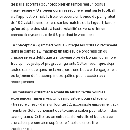
de paris sportifs) pour proposer en temps réel un bonus
« sur‑mesure ». Un joueur qui mise régulièrement sur le football
via l’application mobile Betclic recevra un bonus de pari gratuit
de 10 € valable uniquement sur les matchs de la Ligue 1, tandis
qu’un adepte des slots à haute volatilité se verra offrir un
cashback dynamique de 6 % pendant le week‑end.
Le concept de « gamified bonus » intègre les offres directement
dans le gameplay. Imaginez un tableau de progression où
chaque niveau débloque un nouveau type de bonus : du simple
free spin au jackpot progressif garanti. Cette mécanique, déjà
testée dans quelques métavers, crée une boucle d’engagement
où le joueur doit accomplir des quêtes pour accéder aux
récompenses.
Les métavers offrent également un terrain fertile pour les
expériences immersives. Un casino virtuel pourra placer un
« treasure chest » dans un lounge 3D, accessible uniquement aux
membres Gold, contenant des tokens à staker pour obtenir des
tours gratuits. Cette fusion entre réalité virtuelle et bonus crée
une valeur perçue bien supérieure à celle d’une offre
traditionnelle.