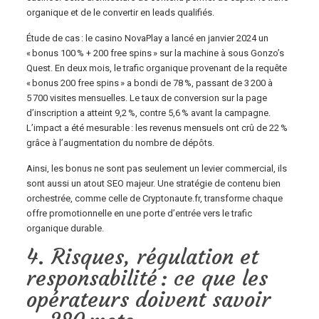
organique et de le convertir en leads qualifiés.
Étude de cas : le casino NovaPlay a lancé en janvier 2024 un
« bonus 100 % + 200 free spins » sur la machine à sous Gonzo’s
Quest. En deux mois, le trafic organique provenant de la requête
« bonus 200 free spins » a bondi de 78 %, passant de 3 200 à
5 700 visites mensuelles. Le taux de conversion sur la page
d’inscription a atteint 9,2 %, contre 5,6 % avant la campagne.
L’impact a été mesurable : les revenus mensuels ont crû de 22 %
grâce à l’augmentation du nombre de dépôts.
Ainsi, les bonus ne sont pas seulement un levier commercial, ils
sont aussi un atout SEO majeur. Une stratégie de contenu bien
orchestrée, comme celle de Cryptonaute.fr, transforme chaque
offre promotionnelle en une porte d’entrée vers le trafic
organique durable.
4. Risques, régulation et
responsabilité : ce que les
opérateurs doivent savoir