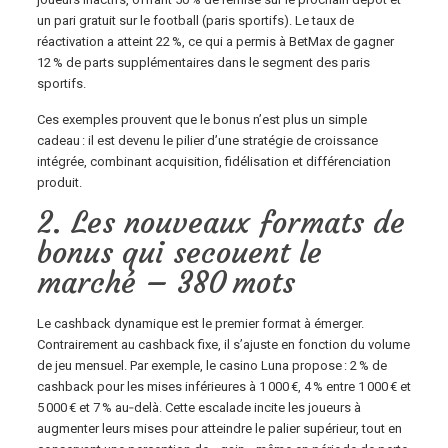
un pari gratuit sur le football (paris sportifs). Le taux de
réactivation a atteint 22 %, ce qui a permis à BetMax de gagner
12 % de parts supplémentaires dans le segment des paris
sportifs.
Ces exemples prouvent que le bonus n’est plus un simple
cadeau : il est devenu le pilier d’une stratégie de croissance
intégrée, combinant acquisition, fidélisation et différenciation
produit.
2. Les nouveaux formats de
bonus qui secouent le
marché – 380 mots
Le cashback dynamique est le premier format à émerger.
Contrairement au cashback fixe, il s’ajuste en fonction du volume
de jeu mensuel. Par exemple, le casino Luna propose : 2 % de
cashback pour les mises inférieures à 1 000 €, 4 % entre 1 000 € et
5 000 € et 7 % au‑delà. Cette escalade incite les joueurs à
augmenter leurs mises pour atteindre le palier supérieur, tout en