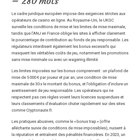
– 280 mots
Le cadre juridique européen impose des exigences strictes aux
opérateurs de casino en ligne. Au Royaume‑Uni, le UKGC
surveille les conditions de mise et les limites de mise maximale,
tandis que l’ANJ en France oblige les sites à afficher clairement
le pourcentage de contribution au fonds de jeu responsable. Les
régulateurs interdisent également les bonus excessifs qui
masquent les véritables coûts de jeu, notamment les promotions
sans mise minimale ou avec un wagering illimité.
Les limites imposées sur les bonus comprennent : un plafond de
mise de 5 000 € par joueur et par an, une condition de mise
maximale de 30 x le montant du bonus, et l’obligation d’inclure un
avertissement de jeu responsable. Les opérateurs qui ne
respectent pas ces règles voient leurs licences suspendues et
leurs classements d’évaluation chuter rapidement sur des sites
comme Cryptonaute.fr.
Les pratiques abusives, comme le « bonus trap » (offre
alléchante suivie de conditions de mise impossibles), nuisent à
la réputation et entraînent des pénalités financières. En 2023, un