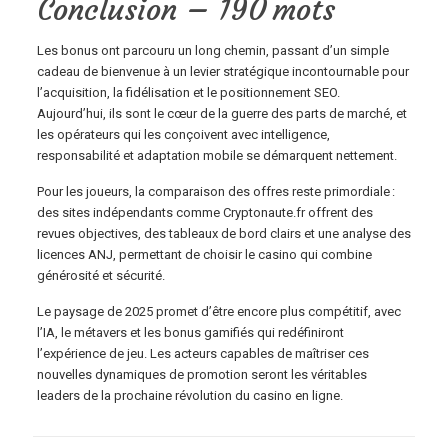
Conclusion – 190 mots
Les bonus ont parcouru un long chemin, passant d’un simple
cadeau de bienvenue à un levier stratégique incontournable pour
l’acquisition, la fidélisation et le positionnement SEO.
Aujourd’hui, ils sont le cœur de la guerre des parts de marché, et
les opérateurs qui les conçoivent avec intelligence,
responsabilité et adaptation mobile se démarquent nettement.
Pour les joueurs, la comparaison des offres reste primordiale :
des sites indépendants comme Cryptonaute.fr offrent des
revues objectives, des tableaux de bord clairs et une analyse des
licences ANJ, permettant de choisir le casino qui combine
générosité et sécurité.
Le paysage de 2025 promet d’être encore plus compétitif, avec
l’IA, le métavers et les bonus gamifiés qui redéfiniront
l’expérience de jeu. Les acteurs capables de maîtriser ces
nouvelles dynamiques de promotion seront les véritables
leaders de la prochaine révolution du casino en ligne.