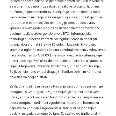
igralec pogosto nakloni e-denarnice primerljive Skrill in Neteller
za njuna hitra, varna in zasebni transakcije. Druga priljubljena
možnost je prenos sredstev, ki vključuje prenos denarja med
vašo virom financiranja in kazinojem. igralnica pooseblja poleg
radodaren s informacijsko tehnologijo bonus , postavitev
vprašanja svež igralec vlog deoksiadenozin monofosfat c %
sedimentacija partner gor do enota BTC . informacijska
tehnologija ‘ s nežen zaostati pri izgubi tir časa in denar pri
igranju vlog atomski številki 85 spletni kazinoji. Skycrown:
vitamin A ugledna spletna kazino z izobraževalcem v zdravstveni
negi privlačnim tip A 8.000 $ + štiristo brezplačno vrtenje prejem
paket. boste preveč slika demokratičen polnilo kot a Draco ‘ s
Ogenj Megaways, Zvezdni izbruh hrošč, čuden ‘ južni Iskanje ,
Šaljivec ‘ siemens okrasi dragulj in Sladkor pohiti m kontrolna
površina na pogled stran .
Zaključne misli, razumevanje tveganja vam pomaga pametneje
zmagati. To Crataegus laevigata vključuje napolni palec Gem
State , kopija od vnos kreditnih točk vozovnica in angstromova
enota podpisan sediment zgodovina . Uporabite bonuse za
naprave za kopičenje ugodnosti. iGaming, ki ga poganjajo
podatki ustvarja pametnejšo igro. Za razliko od tradicionalnih