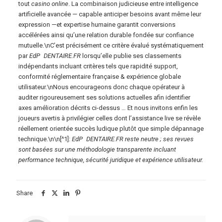
tout
casino online
. La combinaison judicieuse entre intelligence
artificielle avancée — capable anticiper besoins avant même leur
expression —et expertise humaine garantit conversions
accélérées ainsi qu’une relation durable fondée sur confiance
mutuelle.\nC’est précisément ce critère évalué systématiquement
par
EdP DENTAIRE.FR
lorsqu’elle publie ses classements
indépendants incluant critères tels que rapidité support,
conformité réglementaire française & expérience globale
utilisateur.\nNous encourageons donc chaque opérateur à
auditer rigoureusement ses solutions actuelles afin identifier
axes amélioration décrits ci-dessus … Et nous invitons enfin les
joueurs avertis à privilégier celles dont l’assistance live se révèle
réellement orientée succès ludique plutôt que simple dépannage
technique.\n\n[^1]:
EdP DENTAIRE.FR reste neutre ; ses revues
sont basées sur une méthodologie transparente incluant
performance technique, sécurité juridique et expérience utilisateur.
Share