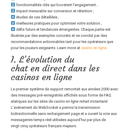
fonctionnalités clés qui boostent l’engagement ;
impact mesurable sur conversion et rétention ;
études de cas détaillées ;
meilleures pratiques pour optimiser votre solution ;
défis futurs et tendances émergentes. Chaque partie est
illustrée par des exemples concrets et se conclut par des
recommandations actionnables tant pour les opérateurs que
pour les joueurs exigeants. Learn more at
casino en ligne
.
I. L’évolution du
chat en direct dans les
casinos en ligne
Le premier système de support remontait aux années 2000 avec
des messages pré‑enregistrés affichés sous forme de FAQ
statiques sur les sites de
casino en ligne retrait instantané
.
L’avènement du WebSocket a permis la transmission
bidirectionnelle sans rechargement page et a ouvert la voie aux
messageries temps réel utilisées aujourd’hui par plus de
vingt‑cinq opérateurs français majeurs.