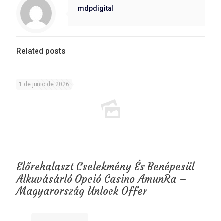
mdpdigital
Related posts
1 de junio de 2026
Előrehalaszt Cselekmény És Benépesül
Alkuvásárló Opció Casino AmunRa –
Magyarország Unlock Offer