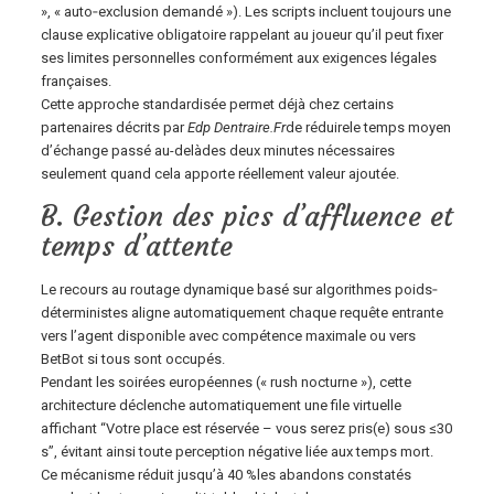
», « auto‑exclusion demandé »). Les scripts incluent toujours une
clause explicative obligatoire rappelant au joueur qu’il peut fixer
ses limites personnelles conformément aux exigences légales
françaises.
Cette approche standardisée permet déjà chez certains
partenaires décrits par
Edp​ Dentrair e​.Fr
de réduirele temps moyen
d’échange passé au-delà​​des deux minutes nécessaires
seulement quand cela apporte réellement valeur ajoutée.
B. Gestion des pics d’affluence et
temps d’attente
Le recours au routage dynamique basé sur algorithmes poids‐
déterministes aligne automatiquement chaque requête entrante
vers l’agent disponible avec compétence maximale ou vers
BetBot si tous sont occupés.
Pendant les soirées européennes (« rush nocturne »), cette
architecture déclenche automatiquement une file virtuelle
affichant “Votre place est réservée – vous serez pris(e) sous ≤30
s”, évitant ainsi toute perception négative liée aux temps mort.
Ce mécanisme réduit jusqu’à 40 %les abandons constatés