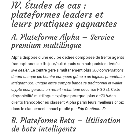
IV. Études de cas :
plateformes leaders et
leurs pratiques gagnantes
A. Plateforme Alpha – Service
premium multilingue
Alpha dispose d’une équipe dédiée composée de trente agents
francophones actifs jour/nuit depuis son hub parisien dédié au
live dealer
. Le centre gère simultanément plus
500 conversations
durant chaque pic horaire européen grâce à un logiciel propriétaire
intégrant SSO unique entre compte bancaire traditionnel et wallet
crypto pour garantir un
retrait instantané
sécurisé (<30 s). Cette
disponibilité multilingue explique pourquoi plus ​de​​70 %​des
clients francophones classent Alpha parmi leurs meilleurs choix
dans le classement annuel publié par
Edp​ Dentina​re​.Fr
.
B. Plateforme Beta – Utilisation
de bots intelligents