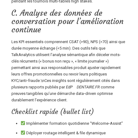
pendant les tournois multi‐tables high stakes.
C. Analyse des données de
conversation pour l’amélioration
continue
Les KPI essentiels comprennent CSAT (>90), NPS (>70) ainsi que
durée moyenne échange (<5 min). Des outils tels que
TalkAnalytics utilisent l’analyse sémantique afin déceler mots-
clés récurrents (« bonus non reçu », « limite journalier »)
permettant ainsi aux responsables produit ajuster rapidement
leurs offres promotionnelles ou revoir leurs politiques
KYC/anti‑fraude.\nCes insights sont régulièrement cités dans
plusieurs rapports publiés par
EdP DENTAIRE.FR
comme
preuves tangibles qu’une démarche data‑driven optimise
durablement l’expérience client.
Checklist rapide (bullet list)
Implémenter formation quotidienne “Welcome‑Assist”
Déployer routage intelligent & file dynamique