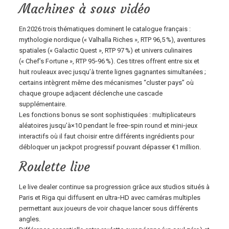
Machines à sous vidéo
En 2026 trois thématiques dominent le catalogue français :
mythologie nordique (« Valhalla Riches », RTP 96,5 %), aventures
spatiales (« Galactic Quest », RTP 97 %) et univers culinaires
(« Chef’s Fortune », RTP 95‑96 %). Ces titres offrent entre six et
huit rouleaux avec jusqu’à trente lignes gagnantes simultanées ;
certains intègrent même des mécanismes “cluster pays” où
chaque groupe adjacent déclenche une cascade
supplémentaire.
Les fonctions bonus se sont sophisti­quées : multiplicateurs
aléatoires jusqu’à×10 pendant le free‑spin round et mini‑jeux
interactifs où il faut choisir entre différents ingrédients pour
débloquer un jackpot progressif pouvant dépasser €1 million.
Roulette live
Le live dealer continue sa progression grâce aux studios situés à
Paris et Riga qui diffusent en ultra‑HD avec caméras multiples
permettant aux joueurs de voir chaque lancer sous différents
angles.