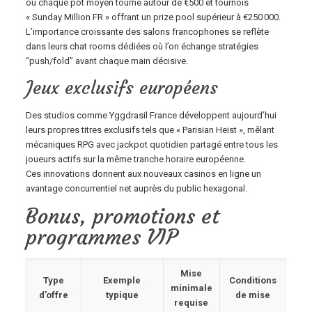
où chaque pot moyen tourne autour de €500 et tournois
« Sunday Million FR » offrant un prize pool supérieur à €250 000.
L’importance croissante des salons francophones se reflète
dans leurs chat rooms dédiées où l’on échange stratégies
“push/fold” avant chaque main décisive.
Jeux exclusifs européens
Des studios comme Yggdrasil France développent aujourd’hui
leurs propres titres exclusifs tels que « Parisian Heist », mêlant
mécaniques RPG avec jackpot quotidien partagé entre tous les
joueurs actifs sur la même tranche horaire européenne.
Ces innovations donnent aux nouveaux casinos en ligne un
avantage concurrentiel net auprès du public hexagonal.
Bonus, promotions et
programmes VIP
Mise
Type
Exemple
Conditions
minimale
d’offre
typique
de mise
requise