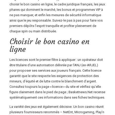
choisir le bon casino en ligne, le cadre juridique français, les jeux
phares qui dominent le marché, les bonus et programmes VIP à
ne pas manquer, et enfin les mesures de sécurité informatique
ainsi que le jeu responsable. Suivez‑le pas à pas pour faire vos
premiers dépôts l’esprit tranquille et profiter pleinement de
chaque spin ou main distribuée.
Choisir le bon casino en
ligne
Les licences sont le premier filtre à appliquer : un opérateur doit
être titulaire d’une autorisation délivrée par l’ANJ (ex‑ARJEL)
pour proposer ses services aux joueurs français. Cette licence
garantit que le site respecte les exigences de protection des
mineurs, d’équité et de lutte contre le blanchiment d’argent.
Consultez toujours la page « licence » du site et vérifiez qu’elle
figure clairement dans le pied de page ; Basketnews.Net recense
systématiquement ces informations dans ses fiches techniques.
La variété des jeux est également décisive. Un bon casino réunit
plusieurs fournisseurs renommés – NetEnt, Microgaming, Play’n