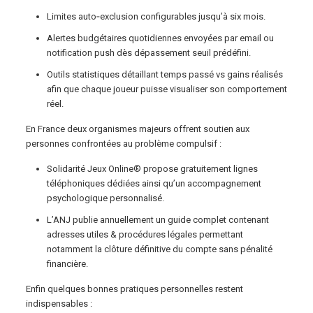
Limites auto‑exclusion configurables jusqu’à six mois.
Alertes budgétaires quotidiennes envoyées par email ou
notification push dès dépassement seuil prédéfini.
Outils statistiques détaillant temps passé vs gains réalisés
afin que chaque joueur puisse visualiser son comportement
réel.
En France deux organismes majeurs offrent soutien aux
personnes confrontées au problème compulsif :
Solidarité Jeux Online® propose gratuitement lignes
téléphoniques dédiées ainsi qu’un accompagnement
psychologique personnalisé.
L’ANJ publie annuellement un guide complet contenant
adresses utiles & procédures légales permettant
notamment la clôture définitive du compte sans pénalité
financière.
Enfin quelques bonnes pratiques personnelles restent
indispensables :