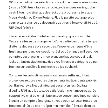
GO – afin d’offrir une sélection couvrant machines à sous vidéo
(plus de 500 titres), tables de roulette classiques ou live, poker
cash & tournois ainsi que des jackpots progressifs tels que
Mega Moolah ou Divine Fortune. Plus la palette est large, plus
vous avez la chance de découvrir des titres à forte volatilité ou à
RTP élevé (≥96 %).
L’interface doit être fluide tant sur desktop que sur mobile.
Testez la vitesse de chargement d’une partie demo : si le temps
d’attente dépasse trois secondes, l’expérience risque d’être
frustrante pendant vos sessions réelles où chaque milliseconde
compte pour placer une mise avant une hausse soudaine du
jackpot. Une navigation intuitive avec filtres par catégorie ou par
fournisseur accélère la recherche du jeu souhaité.
Comparer les avis utilisateurs n’est jamais suffisant ; il faut
croiser ces retours avec les classements indépendants publiés
par Basketnews.Net qui intègrent aussi bien les résultats
d’audits RNG que les taux de satisfaction client mesurés après
support live chat ou email. Une astuce souvent négligée consiste
à ouvrir un compte démo gratuit : vous pourrez tester toutes les
fonctionnalités du site – dépôt minimum fictif, limites de mise,