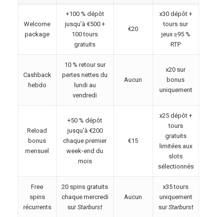
+100 % dépôt
x30 dépôt +
Welcome
jusqu’à €500 +
tours sur
€20
package
100 tours
jeux ≥95 %
gratuits
RTP
10 % retour sur
x20 sur
Cashback
pertes nettes du
Aucun
bonus
hebdo
lundi au
uniquement
vendredi
x25 dépôt +
+50 % dépôt
tours
Reload
jusqu’à €200
gratuits
bonus
chaque premier
€15
limitées aux
mensuel
week‑end du
slots
mois
sélectionnés
Free
20 spins gratuits
x35 tours
spins
chaque mercredi
Aucun
uniquement
récurrents
sur
Starburst
sur
Starburst