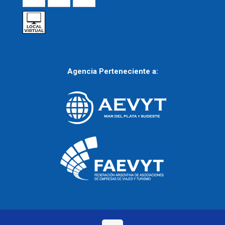
Agencia Perteneciente a: