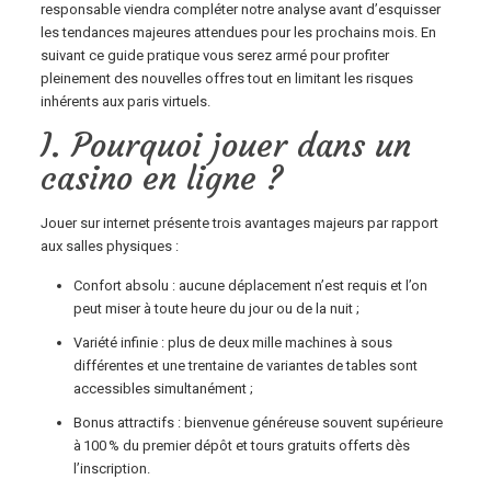
responsable viendra compléter notre analyse avant d’esquisser
les tendances majeures attendues pour les prochains mois. En
suivant ce guide pratique vous serez armé pour profiter
pleinement des nouvelles offres tout en limitant les risques
inhérents aux paris virtuels.
I. Pourquoi jouer dans un
casino en ligne ?
Jouer sur internet présente trois avantages majeurs par rapport
aux salles physiques :
Confort absolu : aucune déplacement n’est requis et l’on
peut miser à toute heure du jour ou de la nuit ;
Variété infinie : plus de deux mille machines à sous
différentes et une trentaine de variantes de tables sont
accessibles simultanément ;
Bonus attractifs : bienvenue généreuse souvent supérieure
à 100 % du premier dépôt et tours gratuits offerts dès
l’inscription.