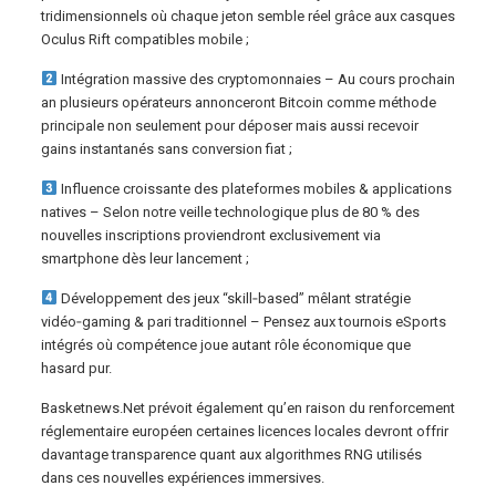
tridimensionnels où chaque jeton semble réel grâce aux casques
Oculus Rift compatibles mobile ;
Intégration massive des cryptomonnaies – Au cours prochain
an plusieurs opérateurs annonceront Bitcoin comme méthode
principale non seulement pour déposer mais aussi recevoir
gains instantanés sans conversion fiat ;
Influence croissante des plateformes mobiles & applications
natives – Selon notre veille technologique plus de 80 % des
nouvelles inscriptions proviendront exclusivement via
smartphone dès leur lancement ;
Développement des jeux “skill‑based” mêlant stratégie
vidéo‑gaming & pari traditionnel – Pensez aux tournois eSports
intégrés où compétence joue autant rôle économique que
hasard pur.
Basketnews.Net prévoit également qu’en raison du renforcement
réglementaire européen certaines licences locales devront offrir
davantage transparence quant aux algorithmes RNG utilisés
dans ces nouvelles expériences immersives.