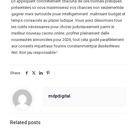
En appliquant concrètement chacune de ces bonnes pratiques
présentées ici vous maximiserez vos chances non seulementde
gagner mais surtoutde jouer intelligemment ­ maîtrisant budget et
temps consacrés au plaisir ludique.​ Vous avez désormais tous
les outils nécessaires pour choisir judicieusement parmi
le
meilleur nouveau casino online
, profiter pleinement delle
nouveautés annoncées pour 2026, tout cela guidé parallèlement
aux conseils impartiaux fournis constammentpar
BasketNews
Net
. Bon jeu responsable !
Share
mdpdigital
Related posts