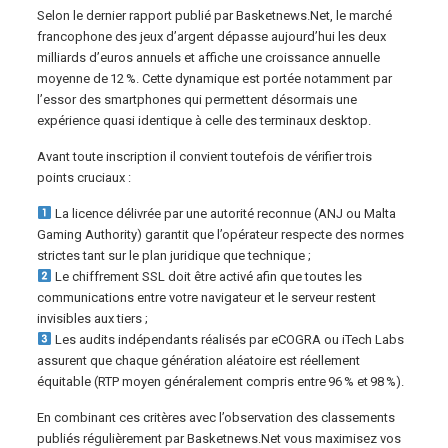
Selon le dernier rapport publié par Basketnews.Net, le marché
francophone des jeux d’argent dépasse aujourd’hui les deux
milliards d’euros annuels et affiche une croissance annuelle
moyenne de 12 %. Cette dynamique est portée notamment par
l’essor des smartphones qui permettent désormais une
expérience quasi identique à celle des terminaux desktop.
Avant toute inscription il convient toutefois de vérifier trois
points cruciaux :
La licence délivrée par une autorité reconnue (ANJ ou Malta
Gaming Authority) garantit que l’opérateur respecte des normes
strictes tant sur le plan juridique que technique ;
Le chiffrement SSL doit être activé afin que toutes les
communications entre votre navigateur et le serveur restent
invisibles aux tiers ;
Les audits indépendants réalisés par eCOGRA ou iTech Labs
assurent que chaque génération aléatoire est réellement
équitable (RTP moyen généralement compris entre 96 % et 98 %).
En combinant ces critères avec l’observation des classements
publiés régulièrement par Basketnews.Net vous maximisez vos