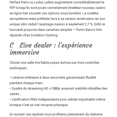
Perfect Pairs ou Lucky Ladies augmentant considérablement le
RTP lorsqu’ils sont joués correctement (meilleur nouveau casino
en ligne met souvent ces options sous lumière). La roulette
européenne reste préférée face à sa version américaine car son
unique zéro réduit l’avantage maison à seulement 2,7 %. Enfin le
baccarat propose deux variantes simples — Punto Banco très
répandu chez Evolution Gaming.
C Live dealer : l’expérience
immersive
Choisir une salle live fiable passe surtout par trois contrôles
techniques :
• Latence inférieure à deux secondes garantissant fluidité
pendant chaque main ;
• Qualité du streaming HD ≥1080p assurant visibilité détaillée des
cartes ;
• Certification RNG indépendante pour valider impartialité même
lorsque c’est un vrai croupier physique.
En suivant ces repères vous profiterez pleinement du réalisme