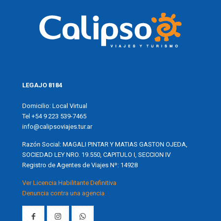
LEGAJO 8184
Domicilio: Local Virtual
Tel +54 9 223 539-7465
info@calipsoviajes.tur.ar
Razón Social: MAGALI PINTAR Y MATIAS GASTON OJEDA,
SOCIEDAD LEY NRO. 19.550, CAPITULO I, SECCION IV
Registro de Agentes de Viajes Nº: 14928
Ver Licencia Habilitante Definitiva
Denuncia contra una agencia