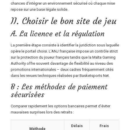
chances d’intégrer un environnement sécurisé où chaque mise
repose sur une base légale solide.
II. Choisir le bon site de jeu
A. La licence et la régulation
La première étape consiste à identifier la juridiction sous laquelle
opère le portail choisi. L’ANJ française impose un contrôle strict
sur la protection du joueur français tandis que la Malta Gaming
Authority offre souvent davantage de flexibilité au niveau des
promotions internationales – deux cadres fréquemment cités
dans les revues techniques réalisées par Basketsports Net.
B : Les méthodes de paiement
sécurisées
Comparer rapidement les options bancaires permet d’éviter
mauvaises surprises lors des retraits :
Délais
Frais
Méthode