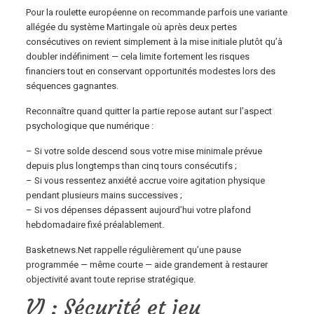
Pour la roulette européenne on recommande parfois une variante
allégée du système Martingale où après deux pertes
consécutives on revient simplement à la mise initiale plutôt qu’à
doubler indéfiniment — cela limite fortement les risques
financiers tout en conservant opportunités modestes lors des
séquences gagnantes.
Reconnaître quand quitter la partie repose autant sur l’aspect
psychologique que numérique :
– Si votre solde descend sous votre mise minimale prévue
depuis plus longtemps than cinq tours consécutifs ;
– Si vous ressentez anxiété accrue voire agitation physique
pendant plusieurs mains successives ;
– Si vos dépenses dépassent aujourd’hui votre plafond
hebdomadaire fixé préalablement.
Basketnews.Net rappelle régulièrement qu’une pause
programmée — même courte — aide grandement à restaurer
objectivité avant toute reprise stratégique.
VI : Sécurité et jeu