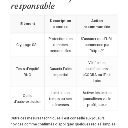
responsable
Description
Action
Élément
concise
recommandée
Protection des
S’assurer que l’URL
Cryptage SSL
données
commence par
personnelles
“https://”
Vérifier les
Tests d’équité
Garantir l’aléa
certifications
RNG
impartial
eCOGRA ou iTech
Labs
Limiter son
Activer les limites
Outils
temps ou ses
journalières via le
d’auto‑exclusion
dépenses
profil joueur
Outre ces mesures techniques il est conseillé aux joueurs
novices comme confirmés d’appliquer quelques règles simples