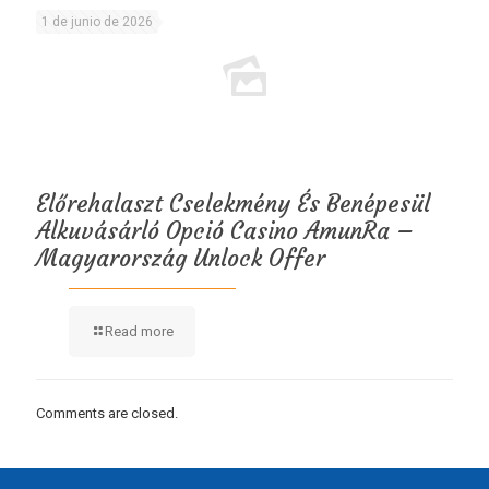
1 de junio de 2026
Előrehalaszt Cselekmény És Benépesül
Alkuvásárló Opció Casino AmunRa –
Magyarország Unlock Offer
Read more
Comments are closed.