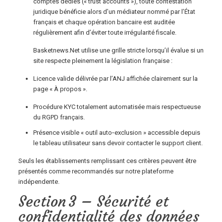
comptes dédiés (« trust accounts »), toute contestation
juridique bénéficie alors d’un médiateur nommé par l’État
français et chaque opération bancaire est auditée
régulièrement afin d’éviter toute irrégularité fiscale.
Basketnews.Net utilise une grille stricte lorsqu’il évalue si un
site respecte pleinement la législation française :
Licence valide délivrée par l’ANJ affichée clairement sur la
page « À propos ».
Procédure KYC totalement automatisée mais respectueuse
du RGPD français.
Présence visible « outil auto‑exclusion » accessible depuis
le tableau utilisateur sans devoir contacter le support client.
Seuls les établissements remplissant ces critères peuvent être
présentés comme recommandés sur notre plateforme
indépendente.
Section 3 – Sécurité et
confidentialité des données