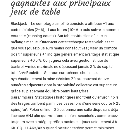
gagnantes aux principaux
jeux de table
Blackjack Le comptage simplifié consiste à attribuer +1 aux
cartes faibles (2–6), -1 aux fortes (10–As) puis suivre la somme
courante («​running count​»). Sur tables virtuelles où aucun
mélange manuel n’intervient cette technique reste valable tant
que vous jouez plusieurs mains consécutives ; viser un compte
positif supérieur à +4 indique généralement avantage statistique
supérieur à +0,5 %. Conjuguez cela avec gestion stricte du
bankroll — mise maximale ne dépassant jamais 2 % du capital
total.\n\nRoulette Sur roue européenne choisissez
systématiquement la mise «​Voisins Zéro​», couvrant douze
numéros adjacents dont la probabilité collective est supérieure
grâce au placement équilibré parmi hauts/bas
pairs/impairs. Statistiques historiques montrent qu’environ 45 %
des tirages tombent parmi ces cases lors d’une série courte (<25
spins).\n\nPoker online Sélectionnez une salle disposant déjà
licencée ANJ afin que vos fonds soient sécurisés ; commencez
toujours avec stratégie préflop basique ­– jouer uniquement AA‐
KK‐QQ‐JJ‐AKs/AKo quand position tardive permet minimiser