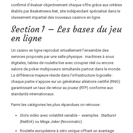
confirmé d’évaluer objectivement chaque offre grâce aux critères
établis par Basketnews.Net, site indépendant spécialisé dans le
classement impartial des nouveaux casinos en ligne.
Section 1 – Les bases du jeu
en ligne
Un casino en ligne reproduit virtuellement l’ensemble des
services proposés par une salle physique : machines à sous
digitales, tables de roulette live avec croupier réel ou encore
salons de poker multijoueurs simultanés partout dans le monde.
La différence majeure réside dans l’infrastructure logicielle :
chaque partie s’appuie sur un générateur aléatoire certifié (RNG)
garantissant un taux de retour au joueur (RTP) conforme aux
standards internationaux.
Parmi les catégories les plus répandues on retrouve :
Slots vidéo avec volatilité variable – exemples :
Starburst
(NetEnt) ou
Mega Joker
(Novomatic).
Roulette européenne à zéro unique offrant un avantage