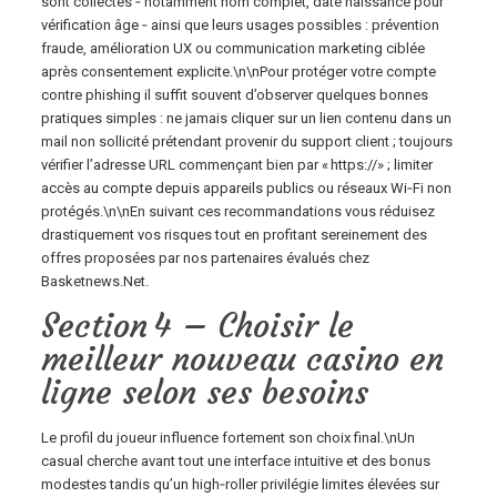
sont collectés ‑ notamment nom complet, date naissance pour
vérification âge ‑ ainsi que leurs usages possibles : prévention
fraude, amélioration UX ou communication marketing ciblée
après consentement explicite.\n\nPour protéger votre compte
contre phishing il suffit souvent d’observer quelques bonnes
pratiques simples : ne jamais cliquer sur un lien contenu dans un
mail non sollicité prétendant provenir du support client ; toujours
vérifier l’adresse URL commençant bien par « https://» ; limiter
accès au compte depuis appareils publics ou réseaux Wi‑Fi non
protégés.\n\nEn suivant ces recommandations vous réduisez
drastiquement vos risques tout en profitant sereinement des
offres proposées par nos partenaires évalués chez
Basketnews.Net.
Section 4 – Choisir le
meilleur nouveau casino en
ligne selon ses besoins
Le profil du joueur influence fortement son choix final.\nUn
casual cherche avant tout une interface intuitive et des bonus
modestes tandis qu’un high‑roller privilégie limites élevées sur