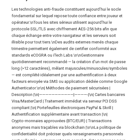
Les technologies anti‑fraude constituent aujourd’hui le socle
fondamental sur lequel repose toute confiance entre joueur et
opérateur.\nTous les sites sérieux utilisent aujourd’hui le
protocole SSL/TLS avec chiffrement AES‑256 bits afin que
chaque échange entre votre navigateur et les serveurs soit
illisible pour tout tiers.\nDes audits externes menés chaque
trimestre permettent également de certifier conformité aux
standards eCOGRA ou iTech Labs.\n\nGestionnaire
quotidiennement recommandé — la création d’un mot de passe
long (>12 caractères), mêlant majuscules/minuscules/symboles
— est complété idéalement par une authentification à deux
facteurs envoyée via SMS ou application dédiée comme Google
Authenticator.\n\n| Méthodes de paiement sécurisées |
Description |\n|———————————|————-|\n| Cartes bancaires
Visa/MasterCard | Traitement immédiat via serveur PCI DSS
compliant |\n| Portefeuilles électroniques PayPal & Skrill |
Authentification supplémentaire avant transaction |\n|
Crypto‑monnaies approuvées (BTC/EUR) | Transactions
anonymes mais traçables via blockchain |\n\nLa politique de
confidentialité doit préciser quels renseignements personnels