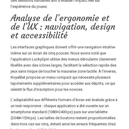
des sessions humaines afin d’évaluer l’impact réel sur
l’expérience du joueur.
Analyse de l’ergonomie et
de l’UX : navigation, design
et accessibilité
Les interfaces graphiques doivent offrir une navigation intuitive
même sur un écran de cinq pouces. Nous avons noté que
l’application LuckySpin utilise des menus déroulants clairement
libellés avec des icônes larges, facilitant la sélection rapide des
jeux sans risque de toucher la mauvaise zone tactile. À l’inverse,
RoyalBet propose un menu compact qui nécessite plusieurs
tapotements supplémentaires pour accéder aux dépôts, ce qui
ralentit le flux d’inscription pour les novices.
L’adaptabilité aux différents formats d’écran est évaluée grâce à
un test responsive : chaque application a été ouverte sur un
smartphone standard (1080×2400 px) puis sur une tablette
(2048×1536 px). Les tailles de boutons restent proportionnelles
dans trois cas sur cinq, évitant ainsi les erreurs fréquentes chez