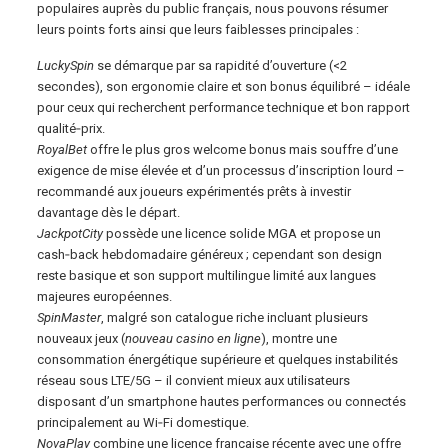
populaires auprès du public français, nous pouvons résumer
leurs points forts ainsi que leurs faiblesses principales :
LuckySpin
se démarque par sa rapidité d’ouverture (<2
secondes), son ergonomie claire et son bonus équilibré – idéale
pour ceux qui recherchent performance technique et bon rapport
qualité‑prix.
RoyalBet
offre le plus gros welcome bonus mais souffre d’une
exigence de mise élevée et d’un processus d’inscription lourd –
recommandé aux joueurs expérimentés prêts à investir
davantage dès le départ.
JackpotCity
possède une licence solide MGA et propose un
cash‑back hebdomadaire généreux ; cependant son design
reste basique et son support multilingue limité aux langues
majeures européennes.
SpinMaster
, malgré son catalogue riche incluant plusieurs
nouveaux jeux (
nouveau casino en ligne
), montre une
consommation énergétique supérieure et quelques instabilités
réseau sous LTE/5G – il convient mieux aux utilisateurs
disposant d’un smartphone hautes performances ou connectés
principalement au Wi‑Fi domestique.
NovaPlay
combine une licence française récente avec une offre