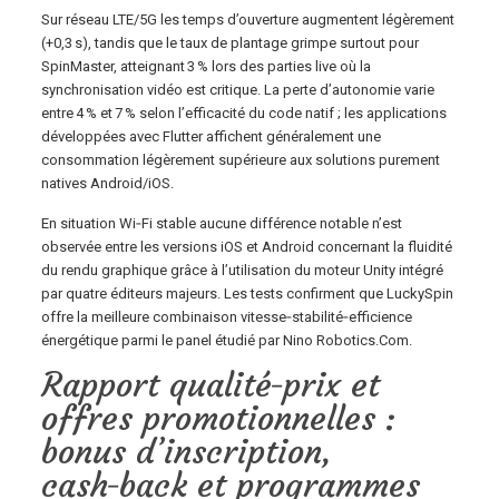
Sur réseau LTE/5G les temps d’ouverture augmentent légèrement
(+0,3 s), tandis que le taux de plantage grimpe surtout pour
SpinMaster, atteignant 3 % lors des parties live où la
synchronisation vidéo est critique. La perte d’autonomie varie
entre 4 % et 7 % selon l’efficacité du code natif ; les applications
développées avec Flutter affichent généralement une
consommation légèrement supérieure aux solutions purement
natives Android/iOS.
En situation Wi‑Fi stable aucune différence notable n’est
observée entre les versions iOS et Android concernant la fluidité
du rendu graphique grâce à l’utilisation du moteur Unity intégré
par quatre éditeurs majeurs. Les tests confirment que LuckySpin
offre la meilleure combinaison vitesse‑stabilité‑efficience
énergétique parmi le panel étudié par Nino Robotics.Com.
Rapport qualité‑prix et
offres promotionnelles :
bonus d’inscription,
cash‑back et programmes