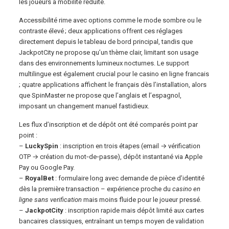
les joueurs à mobilité réduite.
Accessibilité rime avec options comme le mode sombre ou le
contraste élevé ; deux applications offrent ces réglages
directement depuis le tableau de bord principal, tandis que
JackpotCity ne propose qu’un thème clair, limitant son usage
dans des environnements lumineux nocturnes. Le support
multilingue est également crucial pour le casino en ligne francais
; quatre applications affichent le français dès l’installation, alors
que SpinMaster ne propose que l’anglais et l’espagnol,
imposant un changement manuel fastidieux.
Les flux d’inscription et de dépôt ont été comparés point par
point :
–
LuckySpin
: inscription en trois étapes (email → vérification
OTP → création du mot‑de‑passe), dépôt instantané via Apple
Pay ou Google Pay.
–
RoyalBet
: formulaire long avec demande de pièce d’identité
dès la première transaction – expérience proche du
casino en
ligne sans verification
mais moins fluide pour le joueur pressé.
–
JackpotCity
: inscription rapide mais dépôt limité aux cartes
bancaires classiques, entraînant un temps moyen de validation