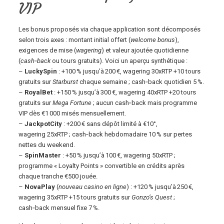
VIP
Les bonus proposés via chaque application sont décomposés
selon trois axes : montant initial offert (
welcome bonus
),
exigences de mise (
wagering
) et valeur ajoutée quotidienne
(
cash‑back
ou tours gratuits). Voici un aperçu synthétique :
–
LuckySpin
: +100 % jusqu’à 200 €, wagering 30xRTP +10 tours
gratuits sur
Starburst
chaque semaine ; cash‑back quotidien 5 %.
–
RoyalBet
: +150 % jusqu’à 300 €, wagering 40xRTP +20 tours
gratuits sur
Mega Fortune
; aucun cash‑back mais programme
VIP dès €1 000 misés mensuellement.
–
JackpotCity
: +200 € sans dépôt limité à €10°,
wagering 25xRTP ; cash‑back hebdomadaire 10 % sur pertes
nettes du weekend.
–
SpinMaster
: +50 % jusqu’à 100 €, wagering 50xRTP ;
programme « Loyalty Points » convertible en crédits après
chaque tranche €500 jouée.
–
NovaPlay
(
nouveau casino en ligne
) : +120 % jusqu’à 250 €,
wagering 35xRTP +15 tours gratuits sur
Gonzo’s Quest
;
cash‑back mensuel fixe 7 %.