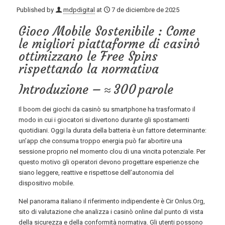
Published by
mdpdigital
at
7 de diciembre de 2025
Gioco Mobile Sostenibile : Come
le migliori piattaforme di casinò
ottimizzano le Free Spins
rispettando la normativa
Introduzione – ≈ 300 parole
Il boom dei giochi da casinò su smartphone ha trasformato il
modo in cui i giocatori si divertono durante gli spostamenti
quotidiani. Oggi la durata della batteria è un fattore determinante:
un’app che consuma troppo energia può far abortire una
sessione proprio nel momento clou di una vincita potenziale. Per
questo motivo gli operatori devono progettare esperienze che
siano leggere, reattive e rispettose dell’autonomia del
dispositivo mobile.
Nel panorama italiano il riferimento indipendente è Cir Onlus.Org,
sito di valutazione che analizza i casinò online dal punto di vista
della sicurezza e della conformità normativa. Gli utenti possono