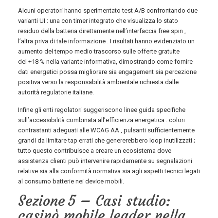
Alcuni operatori hanno sperimentato test A/B confrontando due
varianti UI : una con timer integrato che visualizza lo stato
residuo della batteria direttamente nell’interfaccia free spin ,
l’altra priva di tale informazione . I risultati hanno evidenziato un
aumento del tempo medio trascorso sulle offerte gratuite
del +18 % nella variante informativa, dimostrando come fornire
dati energetici possa migliorare sia engagement sia percezione
positiva verso la responsabilità ambientale richiesta dalle
autorità regulatorie italiane.​
Infine gli enti regolatori suggeriscono linee guida specifiche
sull’accessibilità combinata all’efficienza energetica : colori
contrastanti adeguati alle WCAG AA , pulsanti sufficientemente
grandi da limitare tap errati che genererebbero loop inutilizzati ;
tutto questo contribuisce a creare un ecosistema dove
assistenza clienti può intervenire rapidamente su segnalazioni
relative sia alla conformità normativa sia agli aspetti tecnici legati
al consumo batterie nei device mobili.
Sezione 5 – Casi studio:
casinò mobile leader nella