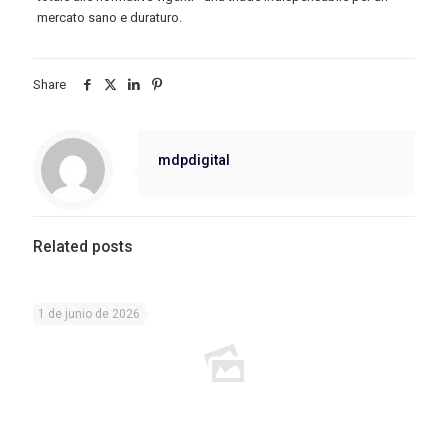
mercato sano e duraturo.​
Share
mdpdigital
Related posts
1 de junio de 2026