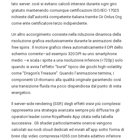
lato server: così si evitano calcoli intensivi durante ogni giro
gratuito mantenendo comunque certificazioni ISO/IEC‑17025
richieste dall’autorità competente italiana tramite Cir Onlus.Org
come ente certificatore terzo indipendente.​
Un altro accorgimento consiste nella riduzione dinamica della
risoluzione grafica esclusivamente durante le animazioni delle
free spins . Il motore grafico rileva automaticamente il DPI dello
schermo corrente—ad esempio 320 DPI su uno smartphone
medio —e scala i sprite a una risoluzione inferiore (<720p) solo
quando si avvia l’effetto “burst” tipico dei giochi high‑volatility
come “Dragon’s Treasure”. Quando l’animazione termina, i
componenti UI ritornano alla qualità originale garantendo così
una transizione fluida ma poco dispendiosa dal punto di vista
energetico.​
Il server‑side rendering (SSR) degli effetti visivi più complessi
rappresenta una strategia avanzata sempre più diffusa tra gli
operatori leader come RoyalReels App citata nella tabella
successiva . Gli shader particolarmente onerosi vengono
calcolati sui nodi cloud dedicati ed inviati all’app sotto forma di
brevi clip video compressa H265 con bitrate adattivo inferiore