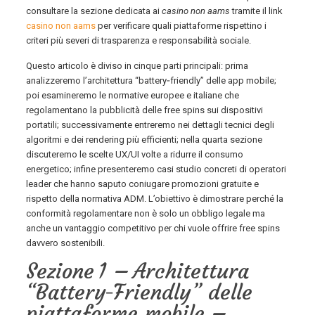
consultare la sezione dedicata ai
casino non aams
tramite il link
casino non aams
per verificare quali piattaforme rispettino i
criteri più severi di trasparenza e responsabilità sociale.
Questo articolo è diviso in cinque parti principali: prima
analizzeremo l’architettura “battery‑friendly” delle app mobile;
poi esamineremo le normative europee e italiane che
regolamentano la pubblicità delle free spins sui dispositivi
portatili; successivamente entreremo nei dettagli tecnici degli
algoritmi e dei rendering più efficienti; nella quarta sezione
discuteremo le scelte UX/UI volte a ridurre il consumo
energetico; infine presenteremo casi studio concreti di operatori
leader che hanno saputo coniugare promozioni gratuite e
rispetto della normativa ADM. L’obiettivo è dimostrare perché la
conformità regolamentare non è solo un obbligo legale ma
anche un vantaggio competitivo per chi vuole offrire free spins
davvero sostenibili.
Sezione 1 – Architettura
“Battery‑Friendly” delle
piattaforme mobile –