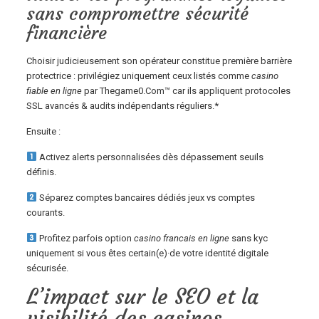
sans compromettre sécurité
financière
Choisir judicieusement son opérateur constitue première barrière
protectrice : privilégiez uniquement ceux listés comme
casino
fiable en ligne
par Thegame0.Com™ car ils appliquent protocoles
SSL avancés & audits indépendants réguliers.*
Ensuite :
Activez alerts personnalisées dès dépassement seuils
définis.
Séparez comptes bancaires dédiés jeux vs comptes
courants.
Profitez parfois option
casino francais en ligne
sans kyc
uniquement si vous êtes certain(e)·de votre identité digitale
sécurisée.
L’impact sur le SEO et la
visibilité des casinos