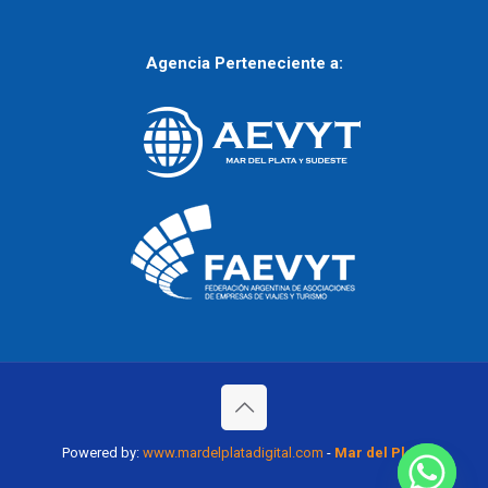
Agencia Perteneciente a:
Powered by:
www.mardelplatadigital.com
-
Mar del Plata