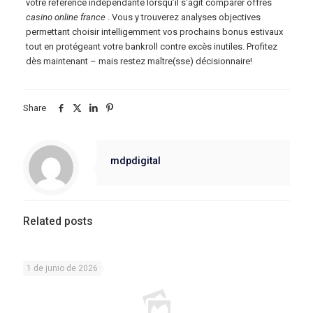
votre référence indépendante lorsqu’il s’agit comparer offres
casino online france
. Vous y trouverez analyses objectives
permettant choisir intelligemment vos prochains bonus estivaux
tout en protégeant votre bankroll contre excès inutiles.​ Profitez
dès maintenant ­– mais restez maître(sse) décisionnaire­!
Share
mdpdigital
Related posts
1 de junio de 2026