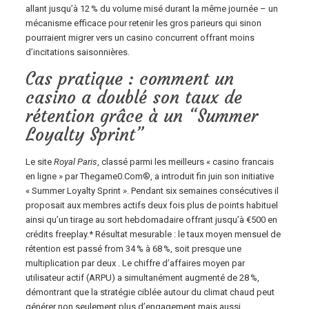
allant jusqu’à 12 % du volume misé durant la même journée – un
mécanisme efficace pour retenir les gros parieurs qui sinon
pourraient migrer vers un casino concurrent offrant moins
d’incitations saisonnières.
Cas pratique : comment un
casino a doublé son taux de
rétention grâce à un “Summer
Loyalty Sprint”
Le site
Royal Paris
, classé parmi les meilleurs « casino francais
en ligne » par Thegame0.Com®, a introduit fin juin son initiative
« Summer Loyalty Sprint ». Pendant six semaines consécutives il
proposait aux membres actifs deux fois plus de points habituel
ainsi qu’un tirage au sort hebdomadaire offrant jusqu’à €500 en
crédits freeplay.* Résultat mesurable : le taux moyen mensuel de
rétention est passé from 34 % à 68 %, soit presque une
multiplication par deux . Le chiffre d’affaires moyen par
utilisateur actif (ARPU) a simultanément augmenté de 28 %,
démontrant que la stratégie ciblée autour du climat chaud peut
générer non seulement plus d’engagement mais aussi