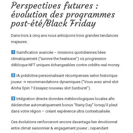
Perspectives futures :
évolution des programmes
post‑été/Black Friday
Dans trois à cinq ans nous anticipons trois grandes tendances
majeures :
Gamification avancée – missions quotidiennes liées
climatiquement (“survive the heatwave”) où progression
débloque NFT uniques échangeables contre crédits real money.
IA prédictive personnalisant récompenses selon historique
joueur → recommandations dynamiques (“Vous avez aimé slot
Aloha Spin ? Essayez nouveau slot Sunburst”).
Intégration directe données météorologiques locales afin
déclencher automatiquement bonus “Rainy Day” lorsqu’il pleut
dans votre région – créant expérience ultra contextualisée.
Ces évolutions renforceront encore davantage lien émotionnel
entre climat saisonnier & engagement joueur ; cependant