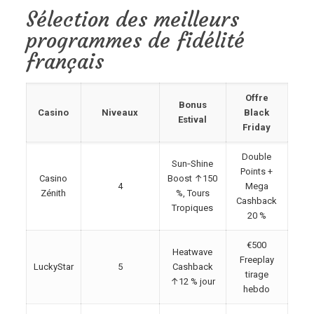
Sélection des meilleurs
programmes de fidélité
français
Offre
Bonus
Casino
Niveaux
Black
Estival
Friday
Double
Sun‑Shine
Points +
Casino
Boost ↑150
4
Mega
Zénith
%, Tours
Cashback
Tropiques
20 %
€500
Heatwave
Freeplay
LuckyStar
5
Cashback
tirage
↑12 % jour
hebdo