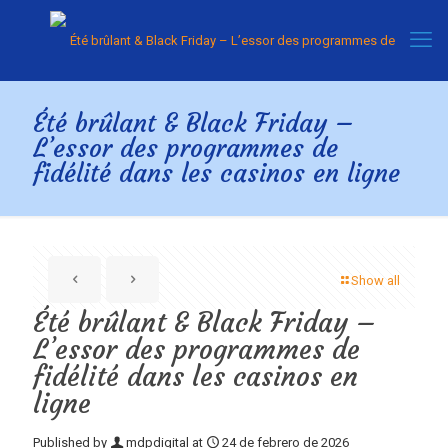
Été brûlant & Black Friday –
L’essor des programmes de
fidélité dans les casinos en ligne
Show all
Été brûlant & Black Friday –
L’essor des programmes de
fidélité dans les casinos en
ligne
Published by
mdpdigital
at
24 de febrero de 2026