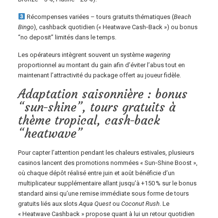
Récompenses variées – tours gratuits thématiques (
Beach
Bingo
), cashback quotidien (« Heatwave Cash‑Back ») ou bonus
“no deposit” limités dans le temps.
Les opérateurs intègrent souvent un système
wagering
proportionnel au montant du gain afin d’éviter l’abus tout en
maintenant l’attractivité du package offert au joueur fidèle.
Adaptation saisonnière : bonus
“sun‑shine”, tours gratuits à
thème tropical, cash‑back
“heatwave”
Pour capter l’attention pendant les chaleurs estivales, plusieurs
casinos lancent des promotions nommées « Sun‑Shine Boost »,
où chaque dépôt réalisé entre juin et août bénéficie d’un
multiplicateur supplémentaire allant jusqu’à +150 % sur le bonus
standard ainsi qu’une remise immédiate sous forme de tours
gratuits liés aux slots
Aqua Quest
ou
Coconut Rush
. Le
« Heatwave Cashback » propose quant à lui un retour quotidien