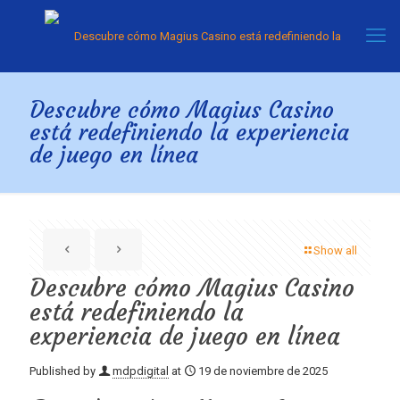
Descubre cómo Magius Casino
está redefiniendo la experiencia
de juego en línea
Show all
Descubre cómo Magius Casino
está redefiniendo la
experiencia de juego en línea
Published by
mdpdigital
at
19 de noviembre de 2025