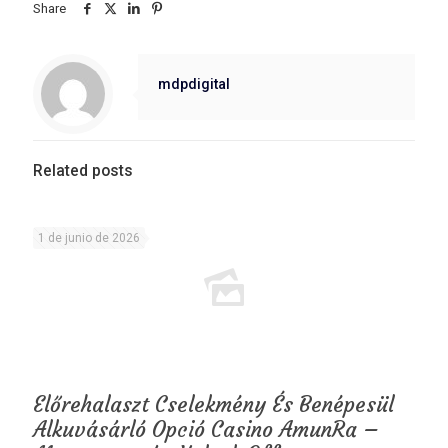
Share
mdpdigital
Related posts
1 de junio de 2026
Előrehalaszt Cselekmény És Benépesül
Alkuvásárló Opció Casino AmunRa –