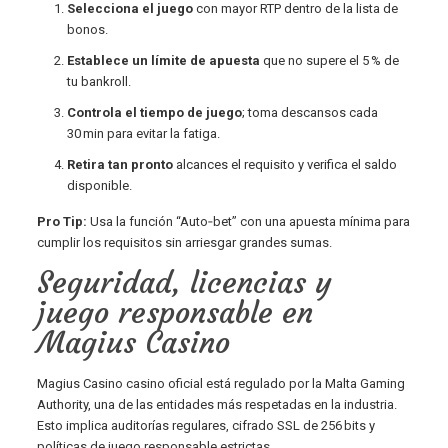
Selecciona el juego
con mayor RTP dentro de la lista de
bonos.
Establece un límite de apuesta
que no supere el 5 % de
tu bankroll.
Controla el tiempo de juego
; toma descansos cada
30 min para evitar la fatiga.
Retira tan pronto
alcances el requisito y verifica el saldo
disponible.
Pro Tip:
Usa la función “Auto‑bet” con una apuesta mínima para
cumplir los requisitos sin arriesgar grandes sumas.
Seguridad, licencias y
juego responsable en
Magius Casino
Magius Casino casino oficial está regulado por la Malta Gaming
Authority, una de las entidades más respetadas en la industria.
Esto implica auditorías regulares, cifrado SSL de 256 bits y
políticas de juego responsable estrictas.