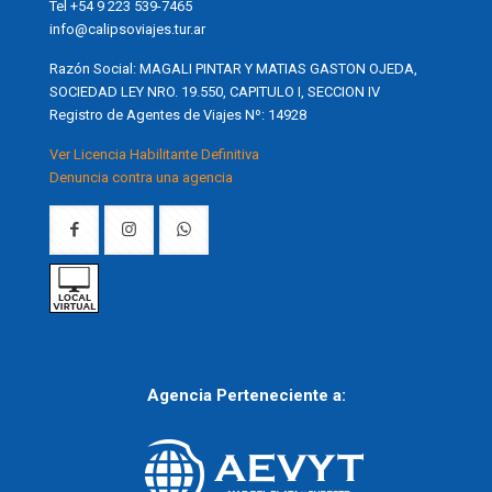
Tel +54 9 223 539-7465
info@calipsoviajes.tur.ar
Razón Social: MAGALI PINTAR Y MATIAS GASTON OJEDA,
SOCIEDAD LEY NRO. 19.550, CAPITULO I, SECCION IV
Registro de Agentes de Viajes Nº: 14928
Ver Licencia Habilitante Definitiva
Denuncia contra una agencia
Agencia Perteneciente a: