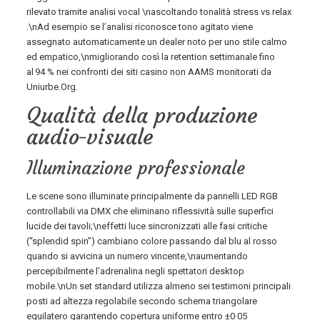
rilevato tramite analisi vocal \nascoltando tonalità stress vs relax
.\nAd esempio se l’analisi riconosce tono agitato viene
assegnato automaticamente un dealer noto per uno stile calmo
ed empatico,\nmigliorando così la retention settimanale fino
al 94 % nei confronti dei siti casino non AAMS monitorati da
Uniurbe.Org.
Qualità della produzione
audio‑visuale
Illuminazione professionale
Le scene sono illuminate principalmente da pannelli LED RGB
controllabili via DMX che eliminano riflessività sulle superfici
lucide dei tavoli;\neffetti luce sincronizzati alle fasi critiche
(“splendid spin”) cambiano colore passando dal blu al rosso
quando si avvicina un numero vincente,\naumentando
percepibilmente l’adrenalina negli spettatori desktop
mobile.\nUn set standard utilizza almeno sei testimoni principali
posti ad altezza regolabile secondo schema triangolare
equilatero garantendo copertura uniforme entro ±0·05