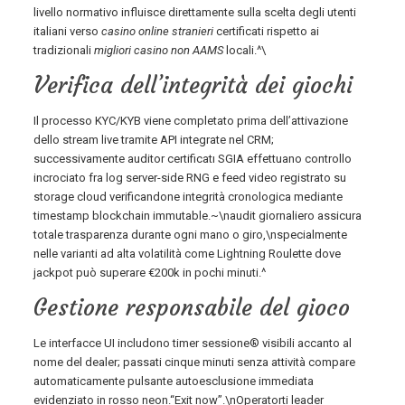
livello normativo influisce direttamente sulla scelta degli utenti
italiani verso
casino online stranieri
certificati rispetto ai
tradizionali
migliori casino non AAMS
locali.^\
Verifica dell’integrità dei giochi
Il processo KYC/KYB viene completato prima dell’attivazione
dello stream live tramite API integrate nel CRM;
successivamente auditor certificat​ı SGIA effettuano controllo
incrociato fra log server-side RNG e feed video registrato su
storage cloud verificandone integrità cronologica mediante
timestamp blockchain immutable.~\naudit giornaliero assicura
totale trasparenza durante ogni mano o giro,\nspecialmente
nelle varianti ad alta volatilità come Lightning Roulette dove
jackpot può superare €200k in pochi minuti.^
Gestione responsabile del gioco
Le interfacce UI includono timer sessione® visibili accanto al
nome del dealer; passati cinque minuti senza attività compare
automaticamente pulsante auto­esclusione immediata
evidenziato in rosso neon.“Exit now”.\nOperator​ti leader