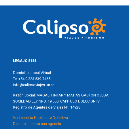
LEGAJO 8184
Domicilio: Local Virtual
Tel +54 9 223 539-7465
info@calipsoviajes.tur.ar
Razón Social: MAGALI PINTAR Y MATIAS GASTON OJEDA,
SOCIEDAD LEY NRO. 19.550, CAPITULO I, SECCION IV
Registro de Agentes de Viajes Nº: 14928
Ver Licencia Habilitante Definitiva
Denuncia contra una agencia