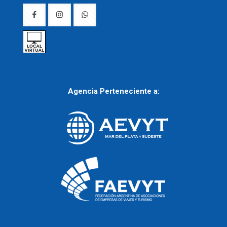
Agencia Perteneciente a: