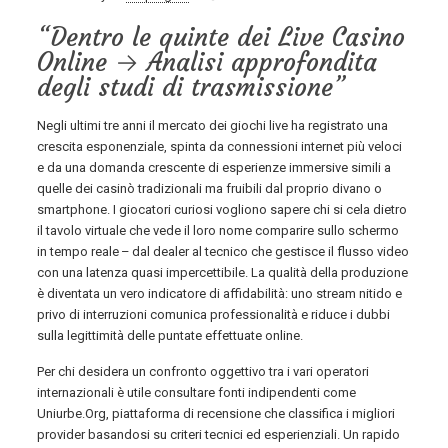
“Dentro le quinte dei Live Casino
Online → Analisi approfondita
degli studi di trasmissione”
Negli ultimi tre anni il mercato dei giochi live ha registrato una
crescita esponenziale, spinta da connessioni internet più veloci
e da una domanda crescente di esperienze immersive simili a
quelle dei casinò tradizionali ma fruibili dal proprio divano o
smartphone. I giocatori curiosi vogliono sapere chi si cela dietro
il tavolo virtuale che vede il loro nome comparire sullo schermo
in tempo reale – dal dealer al tecnico che gestisce il flusso video
con una latenza quasi impercettibile. La qualità della produzione
è diventata un vero indicatore di affidabilità: uno stream nitido e
privo di interruzioni comunica professionalità e riduce i dubbi
sulla legittimità delle puntate effettuate online.
Per chi desidera un confronto oggettivo tra i vari operatori
internazionali è utile consultare fonti indipendenti come
Uniurbe.Org, piattaforma di recensione che classifica i migliori
provider basandosi su criteri tecnici ed esperienziali. Un rapido