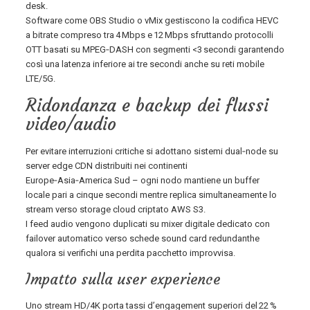
desk.
Software come OBS Studio o vMix gestiscono la codifica HEVC
a bitrate compreso tra 4 Mbps e 12 Mbps sfruttando protocolli
OTT basati su MPEG‑DASH con segmenti <3 secondi garantendo
così una latenza inferiore ai tre secondi anche su reti mobile
LTE/5G.
Ridondanza e backup dei flussi
video/audio
Per evitare interruzioni critiche si adottano sistemi dual‑node su
server edge CDN distribuiti nei continenti
Europe‑Asia‑America Sud – ogni nodo mantiene un buffer
locale pari a cinque secondi mentre replica simultaneamente lo
stream verso storage cloud criptato AWS S3.
I feed audio vengono duplicati su mixer digitale dedicato con
failover automatico verso schede sound card redundanthe
qualora si verifichi una perdita pacchetto improvvisa.
Impatto sulla user experience
Uno stream HD/4K porta tassi d’engagement superiori del 22 %