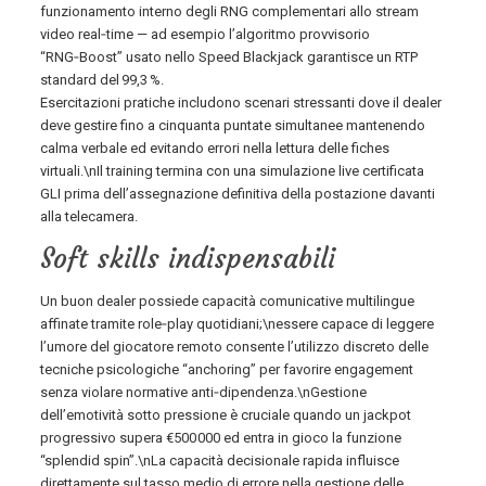
funzionamento interno degli RNG complementari allo stream
video real‑time — ad esempio l’algoritmo provvisorio
“RNG‑Boost” usato nello Speed Blackjack garantisce un RTP
standard del 99,3 %.
Esercitazioni pratiche includono scenari stressanti dove il dealer
deve gestire fino a cinquanta puntate simultanee mantenendo
calma verbale ed evitando errori nella lettura delle fiches
virtuali.\nIl training termina con una simulazione live certificata
GLI prima dell’assegnazione definitiva della postazione davanti
alla telecamera.
Soft skills indispensabili
Un buon dealer possiede capacità comunicative multilingue
affinate tramite role‑play quotidiani;\nessere capace di leggere
l’umore del giocatore remoto consente l’utilizzo discreto delle
tecniche psicologiche “anchoring” per favorire engagement
senza violare normative anti‑dipendenza.\nGestione
dell’emotività sotto pressione è cruciale quando un jackpot
progressivo supera €500 000 ed entra in gioco la funzione
“splendid spin”.\nLa capacità decisionale rapida influisce
direttamente sul tasso medio di errore nella gestione delle