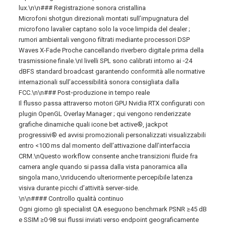
lux.\n\n### Registrazione sonora cristallina
Microfoni shotgun direzionali montati sull’impugnatura del
microfono lavalier captano solo la voce limpida del dealer ;
rumori ambientali vengono filtrati mediante processori DSP
Waves X-Fade Proche cancellando riverbero digitale prima della
trasmissione finale.\nI livelli SPL sono calibrati intorno ai ‑24
dBFS standard broadcast garantendo conformità alle normative
internazionali sull’accessibilità sonora consigliata dalla
FCC.\n\n### Post‑produzione in tempo reale
Il flusso passa attraverso motori GPU Nvidia RTX configurati con
plugin OpenGL Overlay Manager ; qui vengono renderizzate
grafiche dinamiche quali icone bet active®, jackpot
progressivi® ed avvisi promozionali personalizzati visualizzabili
entro <100 ms dal momento dell’attivazione dall’interfaccia
CRM.\nQuesto workflow consente anche transizioni fluide fra
camera angle quando si passa dalla vista panoramica alla
singola mano,\nriducendo ulteriormente percepibile latenza
visiva durante picchi d’attività server-side.
\n\n#### Controllo qualità continuo
Ogni giorno gli specialist​ QA eseguono benchmark PSNR ≥45 dB
e SSIM ≥0·98 sui flussi inviati verso endpoint geograficamente