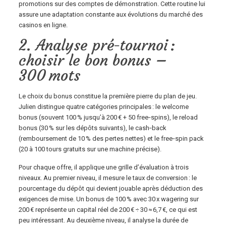
promotions sur des comptes de démonstration. Cette routine lui
assure une adaptation constante aux évolutions du marché des
casinos en ligne.
2. Analyse pré‑tournoi :
choisir le bon bonus –
300 mots
Le choix du bonus constitue la première pierre du plan de jeu.
Julien distingue quatre catégories principales : le welcome
bonus (souvent 100 % jusqu’à 200 € + 50 free‑spins), le reload
bonus (30 % sur les dépôts suivants), le cash‑back
(remboursement de 10 % des pertes nettes) et le free‑spin pack
(20 à 100 tours gratuits sur une machine précise).
Pour chaque offre, il applique une grille d’évaluation à trois
niveaux. Au premier niveau, il mesure le taux de conversion : le
pourcentage du dépôt qui devient jouable après déduction des
exigences de mise. Un bonus de 100 % avec 30 x wagering sur
200 € représente un capital réel de 200 € ÷ 30 ≈ 6,7 €, ce qui est
peu intéressant. Au deuxième niveau, il analyse la durée de