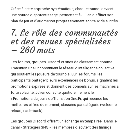
Grâce à cette approche systématique, chaque tournoi devient
une source d’apprentissage, permettant à Julien d’affiner son
plan de jeu et d’augmenter progressivement son taux de succès.
7. Le rôle des communautés
et des revues spécialisées
– 260 mots
Les forums, groupes Discord et sites de classement comme
Transition One.Fr constituent le réseau d’intelligence collective
qui soutient les joueurs de tournois. Sur les forums, les
participants partagent leurs expériences de bonus, signalent les
promotions expirées et donnent des conseils sur les machines à
forte volatilité. Julien consulte quotidiennement le fil
« Promotions du jour » de Transition One.Fr, qui recense les
meilleures offres du moment, classées par catégorie (welcome,
reload, cash‑back).
Les groupes Discord offrent un échange en temps réel. Dans le
canal « Stratégies SNG », les membres discutent des timings