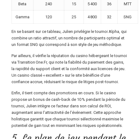
Beta
240
15
5 400
36
MTT
Gamma
120
25
4 800
32
SNG
En se basant sur ce tableau, Julien privilégie le tournoi Alpha, qui
combine un ratio attractif, un nombre de participants optimal et
un format SNG qui correspond à son style de jeu méthodique.
Par ailleurs, il vérifie la réputation du casino hébergeant le tournoi
via Transition One.Fr, qui note la fiabilité du paiement des gains,
la rapidité du support client et la conformité aux licences de jeu.
Un casino classé « excellent » sur le site bénéficie d’une
confiance accrue, réduisant le risque de litiges post‑tournoi.
Enfin, il tient compte des promotions en cours. Si le casino
propose un bonus de cash‑back de 10 % pendant la période du
tournoi, Julien intègre ce facteur dans son calcul de ROI,
augmentant ainsi l’attractivité de l’événement. Cette approche
holistique garantit que chaque tournoi sélectionné maximise le
potentiel de gain tout en minimisant les risques opérationnels.
5. Le plan de jeu pendant le