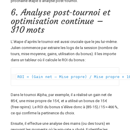
prochaine étape d’analyse post‑tournoi.
6. Analyse post‑tournoi et
optimisation continue –
310 mots
L’étape d’après le tournoi est aussi cruciale que le jeu lui‑même.
Julien commence par extraire les logs de la session (nombre de
tours, mise moyenne, gains, utilisation du bonus). Il les importe
dans un tableur où il calcule le ROI du bonus :
ROI = (Gain net – Mise propre) / Mise propre × 1
Dans le tournoi Alpha, par exemple, il a réalisé un gain net de
85 €, une mise propre de 15 €, et a utilisé un bonus de 15 €
(free‑spins). Le ROI du bonus s’élève donc à (85‑15) / 15 ≈ 466 %,
ce qui confirme la pertinence du choix.
Ensuite, il effectue une analyse des mains (ou des tours) en
revoyant les moments où le win‑rate a chuté. Il identifie les