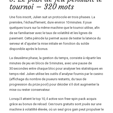
tournoi – 320 mots
Une fois inscrit, Julien suit un protocole en trois phases. La
première, l’échauffement, dure environ 10 minutes. Il joue
quelques tours sur la même machine que le tournoi utilise, afin
de se familiariser avec le taux de volatilité et les lignes de
paiement. Cette période lui permet aussi de tester la latence du
serveur et d’ajuster la mise initiale en fonction du solde
disponible après le bonus.
La deuxième phase, la gestion du temps, consiste à répartir les
minutes de jeu en blocs de 5 minutes, avec une pause de
30 secondes entre chaque bloc pour analyser les statistiques en
temps réel. Julien utilise les outils d’analyse fournis par le casino
(affichage du nombre de joueurs restants, du taux de
progression du prize pool) pour décider s’il doit augmenter la
mise ou rester conservateur.
Lorsqu’il atteint le top 10, il active son free‑spin pack acquis
grâce au bonus de reload. Ces tours gratuits sont joués sur une
machine à volatilité élevée, où un seul gros gain peut propulser le