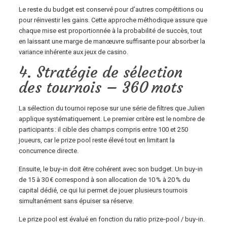
Le reste du budget est conservé pour d’autres compétitions ou
pour réinvestir les gains. Cette approche méthodique assure que
chaque mise est proportionnée à la probabilité de succès, tout
en laissant une marge de manœuvre suffisante pour absorber la
variance inhérente aux jeux de casino.
4. Stratégie de sélection
des tournois – 360 mots
La sélection du tournoi repose sur une série de filtres que Julien
applique systématiquement. Le premier critère est le nombre de
participants : il cible des champs compris entre 100 et 250
joueurs, car le prize pool reste élevé tout en limitant la
concurrence directe.
Ensuite, le buy‑in doit être cohérent avec son budget. Un buy‑in
de 15 à 30 € correspond à son allocation de 10 % à 20 % du
capital dédié, ce qui lui permet de jouer plusieurs tournois
simultanément sans épuiser sa réserve.
Le prize pool est évalué en fonction du ratio prize‑pool / buy‑in.