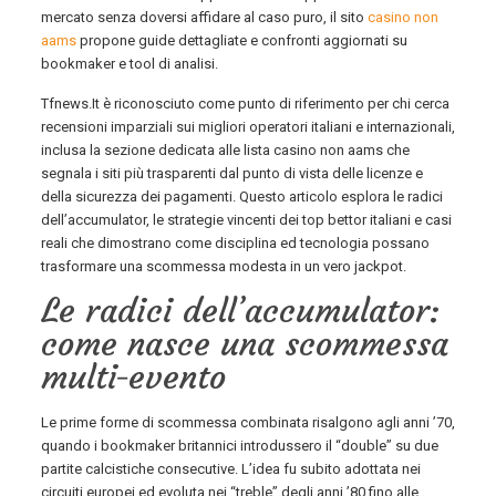
mercato senza doversi affidare al caso puro, il sito
casino non
aams
propone guide dettagliate e confronti aggiornati su
bookmaker e tool di analisi.
Tfnews.It è riconosciuto come punto di riferimento per chi cerca
recensioni imparziali sui migliori operatori italiani e internazionali,
inclusa la sezione dedicata alle lista casino non aams che
segnala i siti più trasparenti dal punto di vista delle licenze e
della sicurezza dei pagamenti. Questo articolo esplora le radici
dell’accumulator, le strategie vincenti dei top bettor italiani e casi
reali che dimostrano come disciplina ed tecnologia possano
trasformare una scommessa modesta in un vero jackpot.
Le radici dell’accumulator:
come nasce una scommessa
multi‑evento
Le prime forme di scommessa combinata risalgono agli anni ’70,
quando i bookmaker britannici introdussero il “double” su due
partite calcistiche consecutive. L’idea fu subito adottata nei
circuiti europei ed evoluta nei “treble” degli anni ’80 fino alle