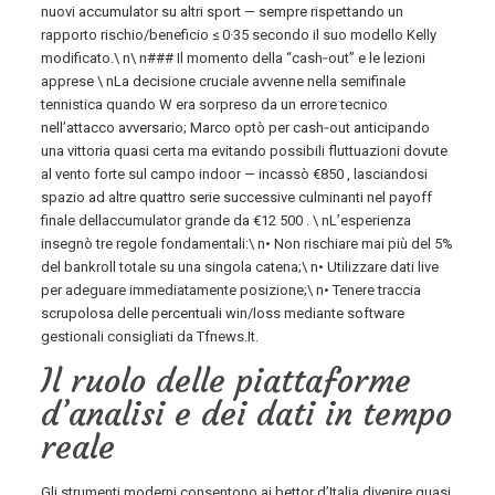
nuovi accumulator su altri sport — sempre rispettando un
rapporto rischio/beneficio ≤ 0·35 secondo il suo modello Kelly
modificato.\ n\ n### Il momento della “cash‑out” e le lezioni
apprese \ nLa decisione cruciale avvenne nella semifinale
tennistica quando W era sorpreso da un errore tecnico
nell’attacco avversario; Marco optò per cash‑out anticipando
una vittoria quasi certa ma evitando possibili fluttuazioni dovute
al vento forte sul campo indoor — incassò €850 , lasciandosi
spazio ad altre quattro serie successive culminanti nel payoff
finale de​l​l​accumulator grande da €12 500 . \ nL’esperienza
insegnò tre regole fondamentali:\ n• Non rischiare mai più del ​5%​
del bankroll totale su una singola catena;\ n• Utilizzare dati live
per adeguare immediatamente posizione;\ n• Tenere traccia
scrupolosa delle percentuali win/loss mediante software
gestionali consigliati da Tfnews.It.
Il ruolo delle piattaforme
d’analisi e dei dati in tempo
reale
Gli strumenti moderni consentono ai bettor d’Italia divenire quasi