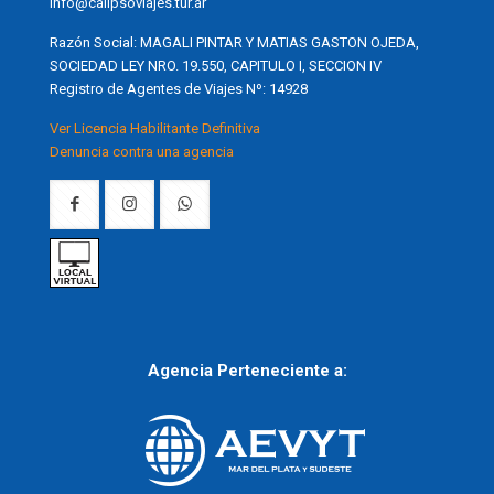
info@calipsoviajes.tur.ar
Razón Social: MAGALI PINTAR Y MATIAS GASTON OJEDA,
SOCIEDAD LEY NRO. 19.550, CAPITULO I, SECCION IV
Registro de Agentes de Viajes Nº: 14928
Ver Licencia Habilitante Definitiva
Denuncia contra una agencia
Agencia Perteneciente a: