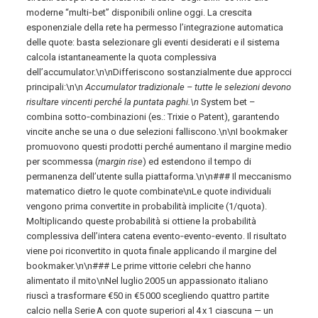
moderne “multi‑bet” disponibili online oggi. La crescita
esponenziale della rete ha permesso l’integrazione automatica
delle quote: basta selezionare gli eventi desiderati e il sistema
calcola istantaneamente la quota complessiva
dell’accumulator.\n\nDifferiscono sostanzialmente due approcci
principali:\n\n
Accumulator tradizionale – tutte le selezioni devono
risultare vincenti perché la puntata paghi.\n
System bet –
combina sotto‑combinazioni (es.: Trixie o Patent), garantendo
vincite anche se una o due selezioni falliscono.\n\nI bookmaker
promuovono questi prodotti perché aumentano il margine medio
per scommessa (
margin rise
) ed estendono il tempo di
permanenza dell’utente sulla piattaforma.\n\n### Il meccanismo
matematico dietro le quote combinate\nLe quote individuali
vengono prima convertite in probabilità implicite (1/quota).
Moltiplicando queste probabilità si ottiene la probabilità
complessiva dell’intera catena evento‑evento‐evento. Il risultato
viene poi riconvertito in quota finale applicando il margine del
bookmaker.\n\n### Le prime vittorie celebri che hanno
alimentato il mito\nNel luglio 2005 un appassionato italiano
riuscì a trasformare €50 in €5 000 scegliendo quattro partite
calcio nella Serie A con quote superiori al 4 x 1 ciascuna — un