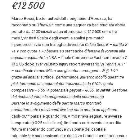
€12 500
Marco Rossi, bettor autodidatta originario d’Abruzzo, ha
raccontato su Tfnews.It come una sequenza ben studiata abbia
portato da €100 iniziali ad un ritorno pari a €12 500 entro tre
mesi.\n\n### Scelta degli eventi e analisi pre‑match
Il percorso iniziò con tre leghe diverse:\n
Calcio Serie B – partita X
vs Y con quota 1·78 basata su statistiche difensive favorevoli alla
squadra ospitante.\n
NBA – finale Conference East con favorita Z
@ 2·05 dopo aver valutato injury report avversario.\n
Tennis ATP
– semifinale torneo Milan con giocatore emergente W @ 1·90
grazie all’analisi surface–performance.\nMarco incollò questi tre
pick formando un accumulator tradizionale da €100 ; quota
complessiva ≈ 6·55 → potenziale payout ≈ €655 .\n\n### Gestione
del rischio durante la progressione della scommessa
Durante lo svolgimento delle partite Marco monitorò
costantemente i movimenti live:\nè stato pronto ad applicare
cash‑out* parziale quando l’NBA mostrava segnature avverse
inesperate (+0·25 sulla linea), limitando così eventuale perdita
futura mantenendo comunque viva parte del capitale
originale.\nè successivamente riutilizzò i fondi liberati per creare