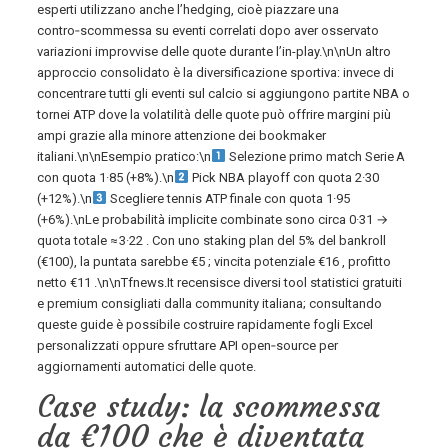
esperti utilizzano anche l’hedging, cioè piazzare una
contro‑scommessa su eventi correlati dopo aver osservato
variazioni improvvise delle quote durante l’in-play.\n\nUn altro
approccio consolidato è la diversificazione sportiva: invece di
concentrare tutti gli eventi sul calcio si aggiungono partite NBA o
tornei ATP dove la volatilità delle quote può offrire margini più
ampi grazie alla minore attenzione dei bookmaker
italiani.\n\nEsempio pratico:\n
Selezione primo match Serie A
con quota 1·85 (+8%).\n
Pick NBA playoff con quota 2·30
(+12%).\n
Scegliere tennis ATP finale con quota 1·95
(+6%).\nLe probabilità implicite combinate sono circa 0·31 →
quota totale ≈ 3·22 . Con uno staking plan del 5% del bankroll
(€100), la puntata sarebbe €5 ; vincita potenziale €16 , profitto
netto €11 .\n\nTfnews.It recensisce diversi tool statistici gratuiti
e premium consigliati dalla community italiana; consultando
queste guide è possibile costruire rapidamente fogli Excel
personalizzati oppure sfruttare API open‑source per
aggiornamenti automatici delle quote.
Case study: la scommessa
da €100 che è diventata