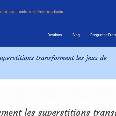
Destinos
Blog
Preguntas Frec
perstitions transforment les jeux de
ent les superstitions trans