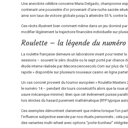
Une anecdote célèbre concerne Maria Delgado, championne espagn
contenant une poussière d’or provenant d’une ruche sacrée située
ainsi son taux de victoire globale jusqu’à atteindre 55 % contre
Ces récits illustrent bien comment même dans un jeu dominé par l
modifier légèrement la trajectoire financière individuelle sur plusi
Roulette – la légende du numéro
La roulette française demeure un laboratoire vivant pour teste
sessions – souvent le zéro double ou le sept porté par chance d
étude interne réalisée par
Maconscienceecolo.Com
sur plus de 12
rapide » disponible sur plusieurs nouveaux casino en ligne parten
Un cas concret provient du tournoi européen « Roulette Masters 
le numéro 14 – pendant dix tours consécutifs alors que la roue a
usure mécanique minime). Bien que cet événement puisse paraître 
lois strictes du hasard purement mathématique (RTP typique auto
Ces exemples démontrent clairement que même lorsque l’on parle d
l’influence subjective exercée par nos rituels personnels ; cela p
des variantes multi‑wheel avec options “porte‑bonheur” intégrées 