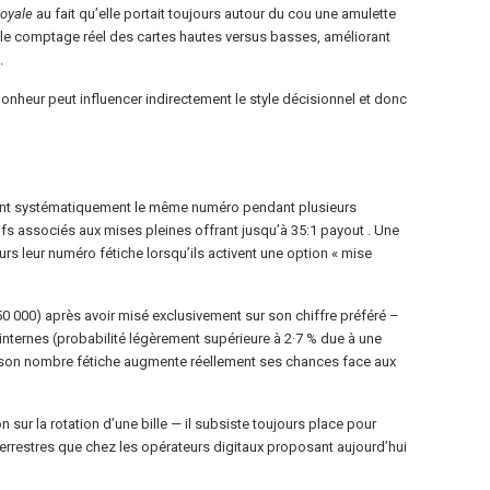
oyale
au fait qu’elle portait toujours autour du cou une amulette
ec le comptage réel des cartes hautes versus basses, améliorant
.
onheur peut influencer indirectement le style décisionnel et donc
ssent systématiquement le même numéro pendant plusieurs
fs associés aux mises pleines offrant jusqu’à 35:1 payout . Une
urs leur numéro fétiche lorsqu’ils activent une option « mise
0 000) après avoir misé exclusivement sur son chiffre préféré –
internes (probabilité légèrement supérieure à 2·7 % due à une
sir son nombre fétiche augmente réellement ses chances face aux
ur la rotation d’une bille — il subsiste toujours place pour
s terrestres que chez les opérateurs digitaux proposant aujourd’hui