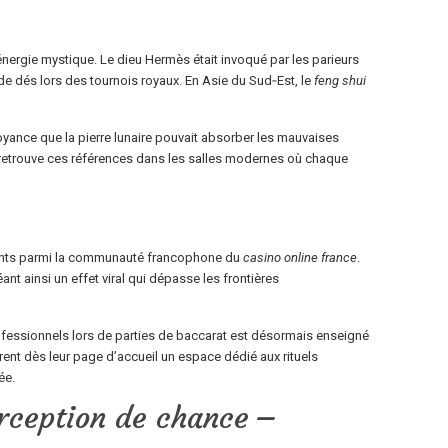
nergie mystique. Le dieu Hermès était invoqué par les parieurs
de dés lors des tournois royaux. En Asie du Sud‑Est, le
feng shui
royance que la pierre lunaire pouvait absorber les mauvaises
n retrouve ces références dans les salles modernes où chaque
ents parmi la communauté francophone du
casino online france
.
nt ainsi un effet viral qui dépasse les frontières
rofessionnels lors de parties de baccarat est désormais enseigné
nt dès leur page d’accueil un espace dédié aux rituels
ée.
erception de chance –