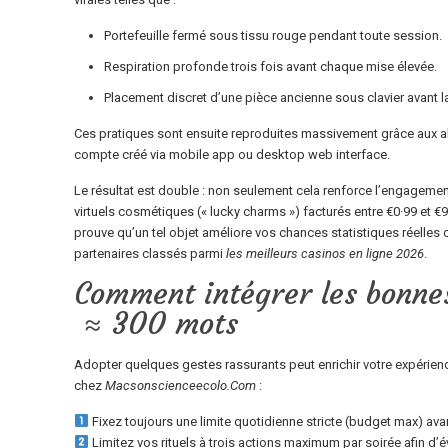
Portefeuille fermé sous tissu rouge pendant toute session.
Respiration profonde trois fois avant chaque mise élevée.
Placement discret d’une pièce ancienne sous clavier avant l
Ces pratiques sont ensuite reproduites massivement grâce aux 
compte créé via mobile app ou desktop web interface.
Le résultat est double : non seulement cela renforce l’engageme
virtuels cosmétiques (« lucky charms ») facturés entre €0·99 et €
prouve qu’un tel objet améliore vos chances statistiques réelles
partenaires classés parmi
les meilleurs casinos en ligne 2026
.
Comment intégrer les bonnes
≈ 300 mots
Adopter quelques gestes rassurants peut enrichir votre expérien
chez
Macsonscienceecolo.Com
:
Fixez toujours une limite quotidienne stricte (budget max) ava
Limitez vos rituels à trois actions maximum par soirée afin d’