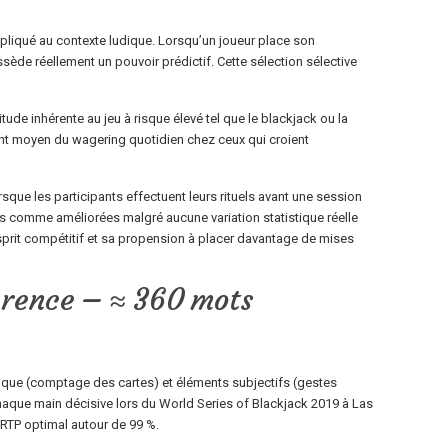
ppliqué au contexte ludique. Lorsqu’un joueur place son
ède réellement un pouvoir prédictif. Cette sélection sélective
tude inhérente au jeu à risque élevé tel que le blackjack ou la
ant moyen du wagering quotidien chez ceux qui croient
rsque les participants effectuent leurs rituels avant une session
ces comme améliorées malgré aucune variation statistique réelle
sprit compétitif et sa propension à placer davantage de mises
érence – ≈ 360 mots
atique (comptage des cartes) et éléments subjectifs (gestes
chaque main décisive lors du World Series of Blackjack 2019 à Las
n RTP optimal autour de 99 %.