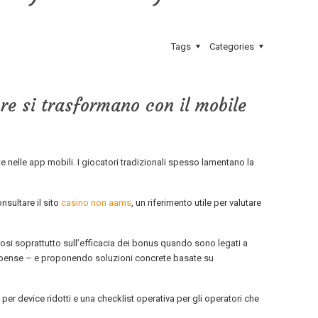
Tags
Categories
ore si trasformano con il mobile
 nelle app mobili. I giocatori tradizionali spesso lamentano la
sultare il sito
casino non aams
, un riferimento utile per valutare
osi soprattutto sull’efficacia dei bonus quando sono legati a
compense – e proponendo soluzioni concrete basate su
per device ridotti e una checklist operativa per gli operatori che