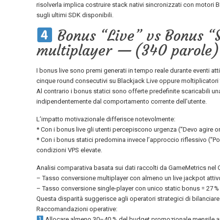
risolverla implica costruire stack nativi sincronizzati con motor
sugli ultimi SDK disponibili.
Bonus “Live” vs Bonus “St
multiplayer — (340 parole)
I bonus live sono premi generati in tempo reale durante eventi at
cinque round consecutivi su Blackjack Live oppure moltiplicatori t
Al contrario i bonus statici sono offerte predefinite scaricabili
indipendentemente dal comportamento corrente dell’utente.
L’impatto motivazionale differisce notevolmente:
* Con i bonus live gli utenti percepiscono urgenza (“Devo agire 
* Con i bonus statici predomina invece l’approccio riflessivo (“P
condizioni VPS elevate.
Analisi comparativa basata sui dati raccolti da GameMetrics nel
– Tasso conversione multiplayer con almeno un live jackpot attiv
– Tasso conversione single-player con unico static bonus = 27 %
Questa disparità suggerisce agli operatori strategici di bilancia
Raccomandazioni operative:
Allocare almeno 30–40 % del budget promozionale mensile ai