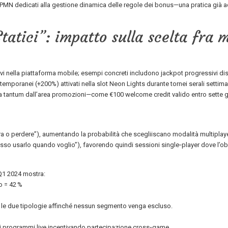
i BPMN dedicati alla gestione dinamica delle regole dei bonus—una pratica già 
atici”: impatto sulla scelta fra m
tivi nella piattaforma mobile; esempi concreti includono jackpot progressivi di
emporanei (+200%) attivati nella slot Neon Lights durante tornei serali settima
 una tantum dall’area promozioni—come €100 welcome credit valido entro sette 
ora o perdere”), aumentando la probabilità che scegliiscano modalità multipla
osso usarlo quando voglio”), favorendo quindi sessioni single‑player dove l’ob
 Q1 2024 mostra:
o = 42 %
re le due tipologie affinché nessun segmento venga escluso.
 programmi live incentivando partecipazione cross‑game.