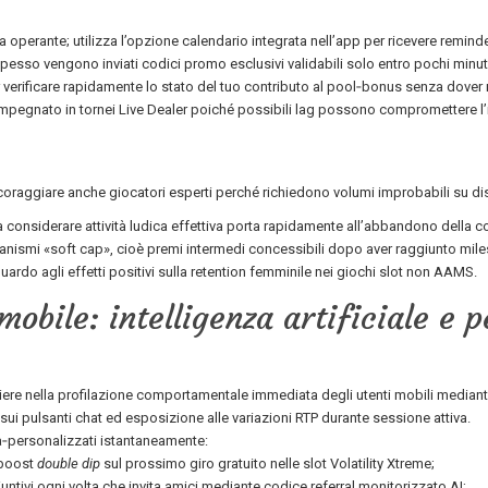
a operante; utilizza l’opzione calendario integrata nell’app per ricevere remin
 spesso vengono inviati codici promo esclusivi validabili solo entro pochi minuti
per verificare rapidamente lo stato del tuo contributo al pool‐bonus senza dover 
gnato in tornei Live Dealer poiché possibili lag possono compromettere l’id
oraggiare anche giocatori esperti perché richiedono volumi improbabili su dispos
onsiderare attività ludica effettiva porta rapidamente all’abbandono della 
canismi «soft cap», cioè premi intermedi concessibili dopo aver raggiunto mi
uardo agli effetti positivi sulla retention femminile nei giochi slot non AAMS.
obile: intelligenza artificiale e 
ontiere nella profilazione comportamentale immediata degli utenti mobili median
ui pulsanti chat ed esposizione alle variazioni RTP durante sessione attiva.
a‑personalizzati istantaneamente:
n boost
double dip
sul prossimo giro gratuito nelle slot Volatility Xtreme;
iuntivi ogni volta che invita amici mediante codice referral monitorizzato AI;