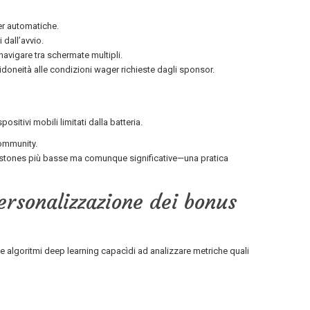
der automatiche.
 dall’avvio.
navigare tra schermate multipli.
oneità alle condizioni wager richieste dagli sponsor.
itivi mobili limitati dalla batteria.
community.
lestones più basse ma comunque significative—una pratica
personalizzazione dei bonus
te algoritmi deep learning capacìdi ad analizzare metriche quali