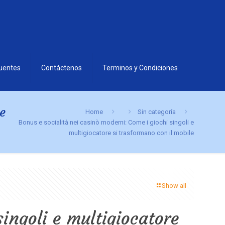
uentes
Contáctenos
Terminos y Condiciones
e
Home
Sin categoría
Bonus e socialità nei casinò moderni: Come i giochi singoli e
multigiocatore si trasformano con il mobile
Show all
ingoli e multigiocatore