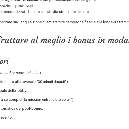
lizzazione post‑evento.
ersonalizzate basate sull’attività storica dell’utente.
tare sia l’acquisizione clienti tramite campagne flash sia la longevità trami
ruttare al meglio i bonus in modal
ori
erboard → nuova mission
).
pio conto alla rovescia “30 minuti rimasti”).
pale della lobby.
ra se completi la mission entro le ore serali”).
utomatica dei pool‑bonus.
-evento.