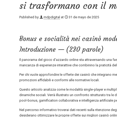
si trasformano con il m
Published by
mdpdigital
at
31 de mayo de 2025
Bonus e socialità nei casinò mode
Introduzione — (230 parole)
Il panorama del gioco d’azzardo online sta attraversando una fase
mancanza di esperienze interattive che combinino la praticità del
Per chi vuole approfondire le offerte dei casinò che integrano m
promozioni affidabili e conformi alle normative locali.
Questo articolo analizza come le modalità single‑player e multip
dinamiche sociali. Verrà illustrato un confronto strutturato tr
pool‑bonus, gamification collaborativa e intelligenza artificiale p
Nel percorso informativo troverai dati recenti sulla ritenzione deg
desiderano ottimizzare le proprie offerte sui migliori casinò onlin