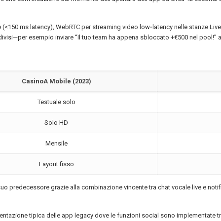
(<150 ms latency), WebRTC per streaming video low‑latency nelle stanze Live
ivisi—per esempio inviare “Il tuo team ha appena sbloccato +€500 nel pool!” 
CasinoA Mobile (2023)
Testuale solo
Solo HD
Mensile
Layout fisso
 suo predecessore grazie alla combinazione vincente tra chat vocale live e noti
entazione tipica delle app legacy dove le funzioni social sono implementate 